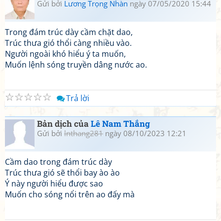
Gửi bởi
Lương Trọng Nhàn
ngày 07/05/2020 15:44
Trong đám trúc dày cầm chặt dao,
Trúc thưa gió thổi càng nhiều vào.
Người ngoài khó hiểu ý ta muốn,
Muốn lệnh sóng truyền dâng nước ao.
☆
☆
☆
☆
☆
Trả lời
Bản dịch của
Lê Nam Thắng
Gửi bởi
lnthang281
ngày 08/10/2023 12:21
Cầm dao trong đám trúc dày
Trúc thưa gió sẽ thổi bay ào ào
Ý này người hiểu được sao
Muốn cho sóng nổi trên ao đấy mà