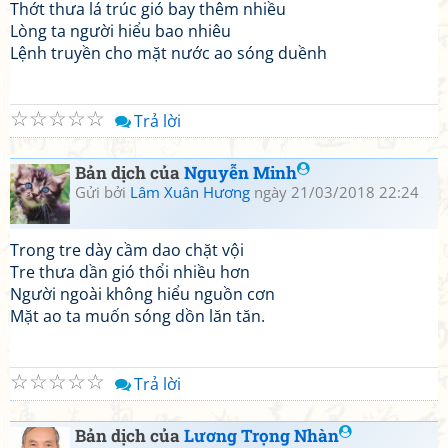
Thớt thưa lá trúc gió bay thêm nhiều
Lòng ta người hiểu bao nhiêu
Lệnh truyền cho mặt nước ao sóng duềnh
☆
☆
☆
☆
☆
Trả lời
Bản dịch của
Nguyễn Minh
Gửi bởi
Lâm Xuân Hương
ngày 21/03/2018 22:24
Trong tre dày cầm dao chặt vội
Tre thưa dần gió thổi nhiều hơn
Người ngoài không hiểu nguồn cơn
Mặt ao ta muốn sóng dồn lăn tăn.
☆
☆
☆
☆
☆
Trả lời
Bản dịch của
Lương Trọng Nhàn