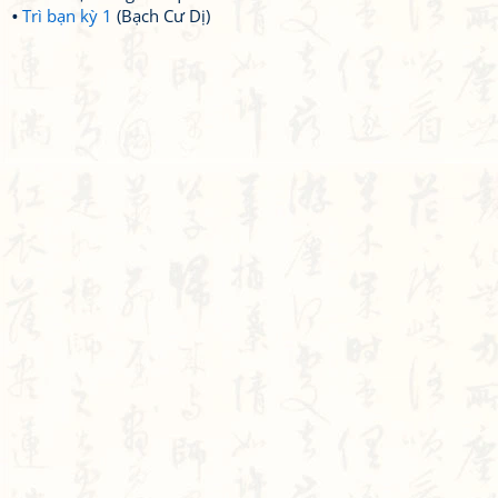
Trì bạn kỳ 1
(Bạch Cư Dị)