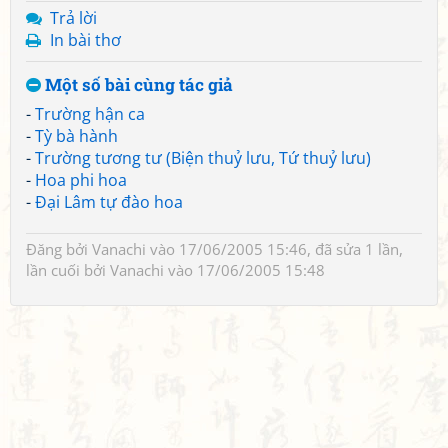
Trả lời
In bài thơ
Một số bài cùng tác giả
-
Trường hận ca
-
Tỳ bà hành
-
Trường tương tư (Biện thuỷ lưu, Tứ thuỷ lưu)
-
Hoa phi hoa
-
Đại Lâm tự đào hoa
Đăng bởi
Vanachi
vào 17/06/2005 15:46, đã sửa 1 lần,
lần cuối bởi
Vanachi
vào 17/06/2005 15:48