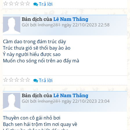
☆
☆
☆
☆
☆
Trả lời
Bản dịch của
Lê Nam Thắng
Gửi bởi
lnthang281
ngày 22/10/2023 22:58
Cầm dao trong đám trúc dày
Trúc thưa gió sẽ thổi bay ào ào
Ý này người hiểu được sao
Muốn cho sóng nổi trên ao đấy mà
☆
☆
☆
☆
☆
Trả lời
Bản dịch của
Lê Nam Thắng
Gửi bởi
lnthang281
ngày 22/10/2023 23:04
Thuyền con cô gái nhỏ bơi
Bạch sen hái trộm tìm nơi quay về