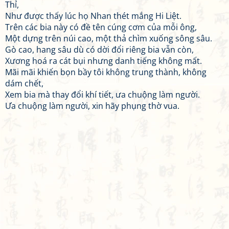
Thỉ,
Như được thấy lúc họ Nhan thét mắng Hi Liệt.
Trên các bia này có đề tên cúng cơm của mỗi ông,
Một dựng trên núi cao, một thả chìm xuống sông sâu.
Gò cao, hang sâu dù có dời đổi riêng bia vẫn còn,
Xương hoá ra cát bụi nhưng danh tiếng không mất.
Mãi mãi khiến bọn bầy tôi không trung thành, không
dám chết,
Xem bia mà thay đổi khí tiết, ưa chuộng làm người.
Ưa chuộng làm người, xin hãy phụng thờ vua.