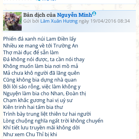
Bản dịch của
Nguyễn Minh
Gửi bởi
Lâm Xuân Hương
ngày 19/04/2016 08:34
Phiến đá xanh núi Lam Điền lấy
Nhiều xe mang về tới Trường An
Thợ mài đục để sẵn làm
Đá không nói được, ta cần nói thay
Không muốn làm bia nơi mồ mả
Mả chưa khô người đã lãng quên
Cũng không bia dựng nhà quan
Bởi lời sáo rỗng, việc làm không y
Nguyện làm bia cho Nhan, Đoàn thị
Chạm khắc gương hai vị uý sư
Kiên trinh hai tấm bia thư
Trình bày trung liệt thiên tư hai người
Lòng chuộng nghĩa ngất trời không chuyển
Khí tiết lưu truyền mãi không dời
Như xem Chu Thỉ bị khi