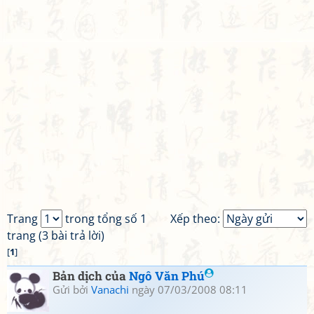
Trang
trong tổng số 1
Xếp theo:
trang (3 bài trả lời)
[
1
]
Bản dịch của
Ngô Văn Phú
Gửi bởi
Vanachi
ngày 07/03/2008 08:11