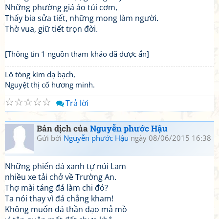
Những phường giá áo túi cơm,
Thấy bia sửa tiết, những mong làm người.
Thờ vua, giữ tiết trọn đời.
[Thông tin 1 nguồn tham khảo đã được ẩn]
Lộ tòng kim dạ bạch,
Nguyệt thị cố hương minh.
☆
☆
☆
☆
☆
Trả lời
Bản dịch của
Nguyễn phước Hậu
Gửi bởi
Nguyễn phước Hậu
ngày 08/06/2015 16:38
Những phiến đá xanh tự núi Lam
nhiều xe tải chở về Trường An.
Thợ mài tảng đá làm chi đó?
Ta nói thay vì đá chẳng kham!
Không muốn đá thần đạo mả mồ