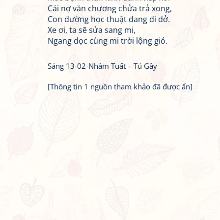
Cái nợ văn chương chửa trả xong,
Con đường học thuật đang đi dở.
Xe ơi, ta sẽ sửa sang mi,
Ngang dọc cùng mi trời lộng gió.
Sáng 13-02-Nhâm Tuất – Tú Gầy
[Thông tin 1 nguồn tham khảo đã được ẩn]