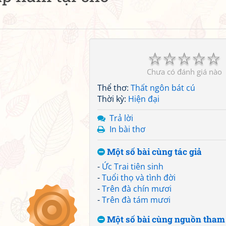
☆
☆
☆
☆
☆
Chưa có đánh giá nào
Thể thơ:
Thất ngôn bát cú
Thời kỳ:
Hiện đại
Trả lời
In bài thơ
Một số bài cùng tác giả
-
Ức Trai tiên sinh
-
Tuổi thọ và tình đời
-
Trên đà chín mươi
-
Trên đà tám mươi
Một số bài cùng nguồn tham