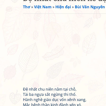
Thơ
»
Việt Nam
»
Hiện đại
»
Bùi Văn Nguyên
Đệ nhất chu niên nằm tại chỗ,
Tài ba ngựa sắt ngừng thi thố.
Hành nghề giáo dục vốn xênh xang,
Mắc bệnh thần kinh đành xếp xó.