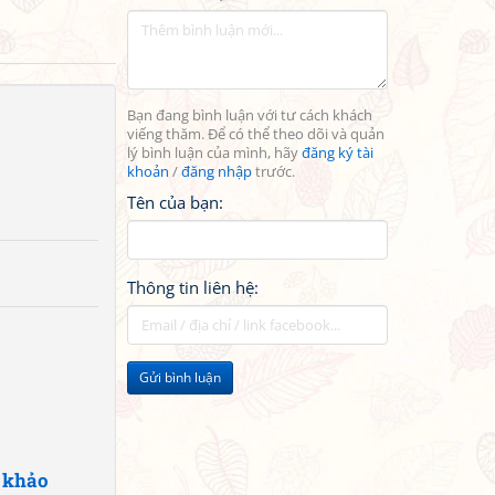
Bạn đang bình luận với tư cách khách
viếng thăm. Để có thể theo dõi và quản
lý bình luận của mình, hãy
đăng ký tài
khoản
/
đăng nhập
trước.
Tên của bạn:
Thông tin liên hệ:
Gửi bình luận
 khảo