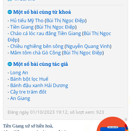
Một số bài cùng từ khoá
-
Hủ tiếu Mỹ Tho
(
Bùi Thị Ngọc Điệp
)
-
Tiền Giang
(
Bùi Thị Ngọc Điệp
)
-
Cháo cá lóc rau đắng Tiền Giang
(
Bùi Thị Ngọc
Điệp
)
-
Chiều nghiêng bên sông
(
Nguyễn Quang Vinh
)
-
Mắm tôm chà Gò Công
(
Bùi Thị Ngọc Điệp
)
Một số bài cùng tác giả
-
Long An
-
Bánh bột lọc Huế
-
Bánh đậu xanh Hải Dương
-
Cây tre trăm đốt
-
An Giang
Đăng ngày 01/10/2023 19:12, số lượt xem: 923
Tiền Giang xứ sở hiền hoà,