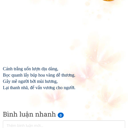
Cánh trắng uốn lượn dịu dàng,
Bọc quanh lấy búp hoa vàng dễ thương.
Gây mê người bởi mùi hương,
Lại thanh nhã, để vấn vương cho người.
Bình luận nhanh
0