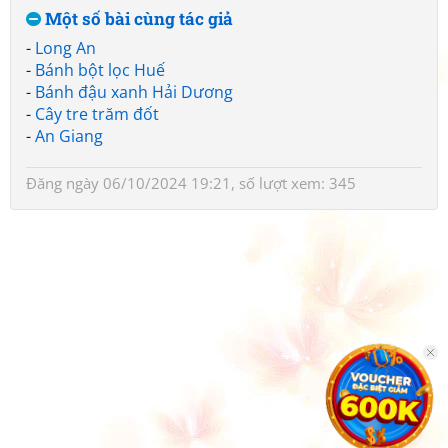
Một số bài cùng tác giả
-
Long An
-
Bánh bột lọc Huế
-
Bánh đậu xanh Hải Dương
-
Cây tre trăm đốt
-
An Giang
Đăng ngày 06/10/2024 19:21, số lượt xem: 345