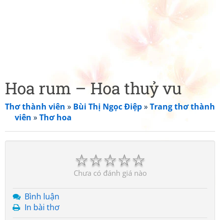
Hoa rum – Hoa thuỷ vu
Thơ thành viên
»
Bùi Thị Ngọc Điệp
»
Trang thơ thành
viên
»
Thơ hoa
☆
☆
☆
☆
☆
Chưa có đánh giá nào
Bình luận
In bài thơ