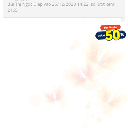
Bùi Thị Ngọc Điệp
vào 26/12/2020 14:22, số lượt xem:
2165