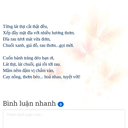
Từng lát thịt cắt thật đều,
Xếp đầy mặt đĩa với nhiều hương thơm.
Đĩa rau tươi mát vừa đơm,
Chuối xanh, giá đỗ, rau thơm...gọi mời.
Cuốn bánh tráng dẻo bạn ơi,
Lát thịt, lát chuối, giá rồi tới rau.
Mắm nêm đậm vị chấm vào,
Cay nồng, thơm béo... hoà nhau, tuyệt vời!
Bình luận nhanh
0