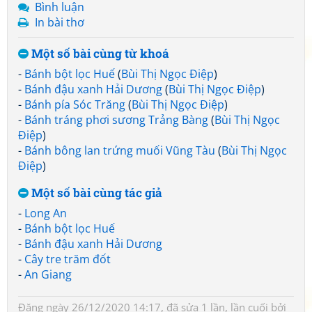
Bình luận
In bài thơ
Một số bài cùng từ khoá
-
Bánh bột lọc Huế
(
Bùi Thị Ngọc Điệp
)
-
Bánh đậu xanh Hải Dương
(
Bùi Thị Ngọc Điệp
)
-
Bánh pía Sóc Trăng
(
Bùi Thị Ngọc Điệp
)
-
Bánh tráng phơi sương Trảng Bàng
(
Bùi Thị Ngọc
Điệp
)
-
Bánh bông lan trứng muối Vũng Tàu
(
Bùi Thị Ngọc
Điệp
)
Một số bài cùng tác giả
-
Long An
-
Bánh bột lọc Huế
-
Bánh đậu xanh Hải Dương
-
Cây tre trăm đốt
-
An Giang
Đăng ngày 26/12/2020 14:17, đã sửa 1 lần, lần cuối bởi