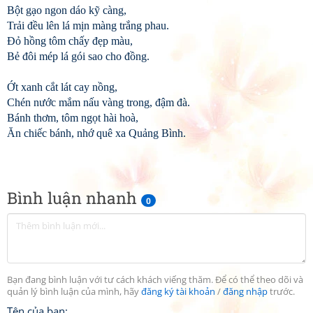
Bột gạo ngon dáo kỹ càng,
Trải đều lên lá mịn màng trắng phau.
Đỏ hồng tôm chấy đẹp màu,
Bẻ đôi mép lá gói sao cho đồng.
Ớt xanh cắt lát cay nồng,
Chén nước mắm nấu vàng trong, đậm đà.
Bánh thơm, tôm ngọt hài hoà,
Ăn chiếc bánh, nhớ quê xa Quảng Bình.
Bình luận nhanh
0
Bạn đang bình luận với tư cách khách viếng thăm. Để có thể theo dõi và
quản lý bình luận của mình, hãy
đăng ký tài khoản
/
đăng nhập
trước.
Tên của bạn: