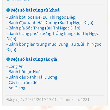
Một số bài cùng từ khoá
-
Bánh bột lọc Huế
(
Bùi Thị Ngọc Điệp
)
-
Bánh đậu xanh Hải Dương
(
Bùi Thị Ngọc Điệp
)
-
Bánh pía Sóc Trăng
(
Bùi Thị Ngọc Điệp
)
-
Bánh tráng phơi sương Trảng Bàng
(
Bùi Thị Ngọc
Điệp
)
-
Bánh bông lan trứng muối Vũng Tàu
(
Bùi Thị Ngọc
Điệp
)
Một số bài cùng tác giả
-
Long An
-
Bánh bột lọc Huế
-
Bánh đậu xanh Hải Dương
-
Cây tre trăm đốt
-
An Giang
Đăng ngày 29/12/2019 17:01, số lượt xem: 1281