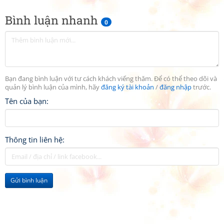
Bình luận nhanh
0
Bạn đang bình luận với tư cách khách viếng thăm. Để có thể theo dõi và
quản lý bình luận của mình, hãy
đăng ký tài khoản
/
đăng nhập
trước.
Tên của bạn:
Thông tin liên hệ:
Gửi bình luận