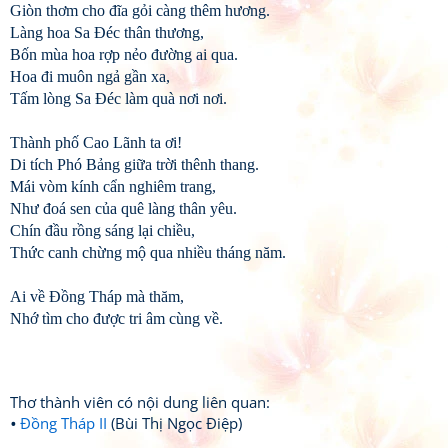
Giòn thơm cho đĩa gỏi càng thêm hương.
Làng hoa Sa Đéc thân thương,
Bốn mùa hoa rợp nẻo đường ai qua.
Hoa đi muôn ngả gần xa,
Tấm lòng Sa Đéc làm quà nơi nơi.
Thành phố Cao Lãnh ta ơi!
Di tích Phó Bảng giữa trời thênh thang.
Mái vòm kính cẩn nghiêm trang,
Như đoá sen của quê làng thân yêu.
Chín đầu rồng sáng lại chiều,
Thức canh chừng mộ qua nhiều tháng năm.
Ai về Đồng Tháp mà thăm,
Nhớ tìm cho được tri âm cùng về.
Thơ thành viên có nội dung liên quan:
Đồng Tháp II
(Bùi Thị Ngọc Điệp)