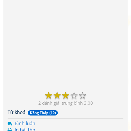
☆
☆
☆
☆
☆
2
3.00
Từ khoá:
Đồng Tháp (10)
Bình luận
In bài thơ