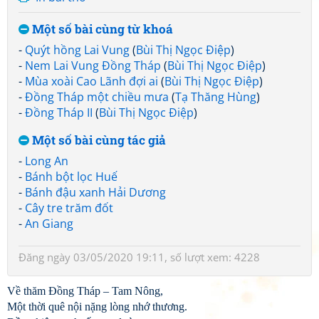
Một số bài cùng từ khoá
-
Quýt hồng Lai Vung
(
Bùi Thị Ngọc Điệp
)
-
Nem Lai Vung Đồng Tháp
(
Bùi Thị Ngọc Điệp
)
-
Mùa xoài Cao Lãnh đợi ai
(
Bùi Thị Ngọc Điệp
)
-
Đồng Tháp một chiều mưa
(
Tạ Thăng Hùng
)
-
Đồng Tháp II
(
Bùi Thị Ngọc Điệp
)
Một số bài cùng tác giả
-
Long An
-
Bánh bột lọc Huế
-
Bánh đậu xanh Hải Dương
-
Cây tre trăm đốt
-
An Giang
Đăng ngày 03/05/2020 19:11, số lượt xem: 4228
Về thăm Đồng Tháp – Tam Nông,
Một thời quê nội nặng lòng nhớ thương.