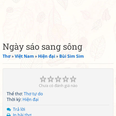
Ngày sáo sang sông
Thơ
»
Việt Nam
»
Hiện đại
»
Bùi Sim Sim
☆
☆
☆
☆
☆
Chưa có đánh giá nào
Thể thơ:
Thơ tự do
Thời kỳ:
Hiện đại
Trả lời
In bài thơ