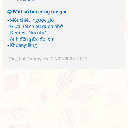
Một số bài cùng tác giả
-
Một chiều ngược gió
-
Giữa hai chiều quên nhớ
-
Đêm Hà Nội nhớ
-
Anh đến giữa đời em
-
Khoảng lặng
Đăng bởi
Cammy
vào 07/04/2008 10:41