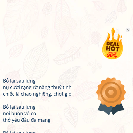
Bỏ lại sau lưng
nụ cười rạng rỡ nắng thuỷ tinh
chiếc lá chao nghiêng, chợt gió
Bỏ lại sau lưng
nỗi buồn vô cớ
thở yêu đầu đa mang