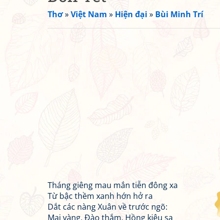
Thơ
»
Việt Nam
»
Hiện đại
»
Bùi Minh Trí
Tháng giêng mau mắn tiễn đông xa
Từ bậc thềm xanh hớn hở ra
Dắt các nàng Xuân về trước ngõ:
Mai vàng, Đào thắm, Hồng kiêu sa