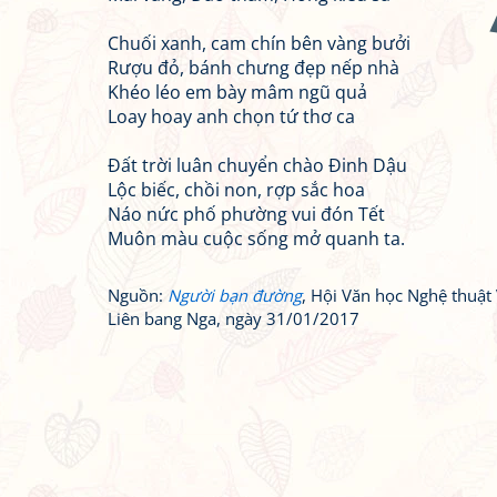
Chuối xanh, cam chín bên vàng bưởi
Rượu đỏ, bánh chưng đẹp nếp nhà
Khéo léo em bày mâm ngũ quả
Loay hoay anh chọn tứ thơ ca
Đất trời luân chuyển chào Đinh Dậu
Lộc biếc, chồi non, rợp sắc hoa
Náo nức phố phường vui đón Tết
Muôn màu cuộc sống mở quanh ta.
Nguồn:
Người bạn đường
, Hội Văn học Nghệ thuật 
Liên bang Nga, ngày 31/01/2017