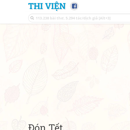
THI VIỆN
Đón Tết