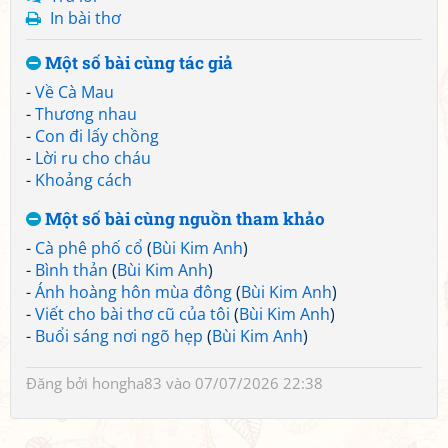
In bài thơ
Một số bài cùng tác giả
-
Về Cà Mau
-
Thương nhau
-
Con đi lấy chồng
-
Lời ru cho cháu
-
Khoảng cách
Một số bài cùng nguồn tham khảo
-
Cà phê phố cổ
(
Bùi Kim Anh
)
-
Bình thản
(
Bùi Kim Anh
)
-
Ánh hoàng hôn mùa đông
(
Bùi Kim Anh
)
-
Viết cho bài thơ cũ của tôi
(
Bùi Kim Anh
)
-
Buổi sáng nơi ngõ hẹp
(
Bùi Kim Anh
)
Đăng bởi
hongha83
vào 07/07/2026 22:38