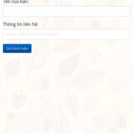
Tên của bạn:
Thông tin liên hệ:
Gửi bình luận