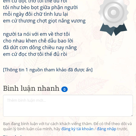
em cứ đọc thơ tôi thế đủ rồi
tôi như bèo bọt giữa phận người
mỗi ngày đôi chữ tình lưu lại
em cứ thương chợt giọt nắng vương
người ta nói với em về thơ tôi
cho nhau khen chê dẫu bao lời
đã dứt cơn dông chiều nay nắng
em cứ đọc thơ tôi thế đủ rồi
[Thông tin 1 nguồn tham khảo đã được ẩn]
Bình luận nhanh
0
Bạn đang bình luận với tư cách khách viếng thăm. Để có thể theo dõi và
quản lý bình luận của mình, hãy
đăng ký tài khoản
/
đăng nhập
trước.