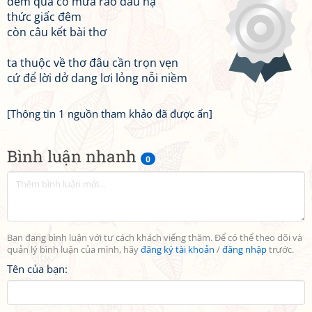
đêm qua có mưa rào đầu hạ
thức giấc đêm
còn câu kết bài thơ
ta thuộc về thơ đâu cần trọn vẹn
cứ để lời dở dang lơi lỏng nỗi niềm
[Thông tin 1 nguồn tham khảo đã được ẩn]
Bình luận nhanh
0
Bạn đang bình luận với tư cách khách viếng thăm. Để có thể theo dõi và
quản lý bình luận của mình, hãy
đăng ký tài khoản
/
đăng nhập
trước.
Tên của bạn: