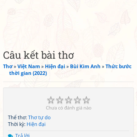
Câu kết bài thơ
Thơ
»
Việt Nam
»
Hiện đại
»
Bùi Kim Anh
»
Thức bước
thời gian (2022)
☆
☆
☆
☆
☆
Chưa có đánh giá nào
Thể thơ:
Thơ tự do
Thời kỳ:
Hiện đại
Trả lời