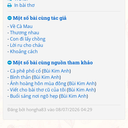
In bài thơ
Một số bài cùng tác giả
-
Về Cà Mau
-
Thương nhau
-
Con đi lấy chồng
-
Lời ru cho cháu
-
Khoảng cách
Một số bài cùng nguồn tham khảo
-
Cà phê phố cổ
(
Bùi Kim Anh
)
-
Bình thản
(
Bùi Kim Anh
)
-
Ánh hoàng hôn mùa đông
(
Bùi Kim Anh
)
-
Viết cho bài thơ cũ của tôi
(
Bùi Kim Anh
)
-
Buổi sáng nơi ngõ hẹp
(
Bùi Kim Anh
)
Đăng bởi
hongha83
vào 08/07/2026 04:29