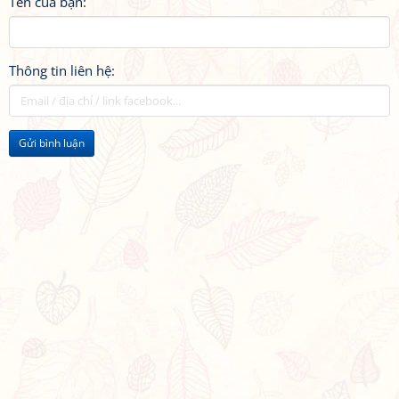
Tên của bạn:
Thông tin liên hệ:
Gửi bình luận