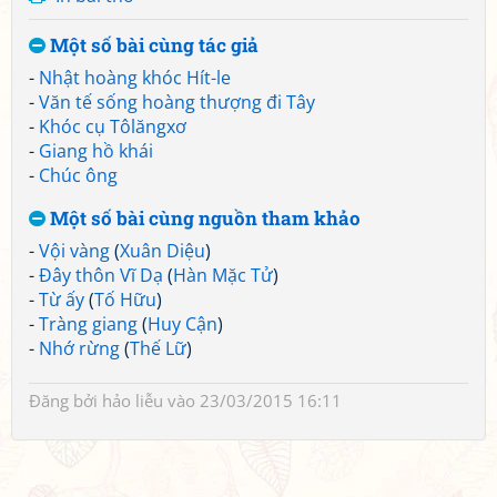
Một số bài cùng tác giả
-
Nhật hoàng khóc Hít-le
-
Văn tế sống hoàng thượng đi Tây
-
Khóc cụ Tôlăngxơ
-
Giang hồ khái
-
Chúc ông
Một số bài cùng nguồn tham khảo
-
Vội vàng
(
Xuân Diệu
)
-
Đây thôn Vĩ Dạ
(
Hàn Mặc Tử
)
-
Từ ấy
(
Tố Hữu
)
-
Tràng giang
(
Huy Cận
)
-
Nhớ rừng
(
Thế Lữ
)
Đăng bởi
hảo liễu
vào 23/03/2015 16:11