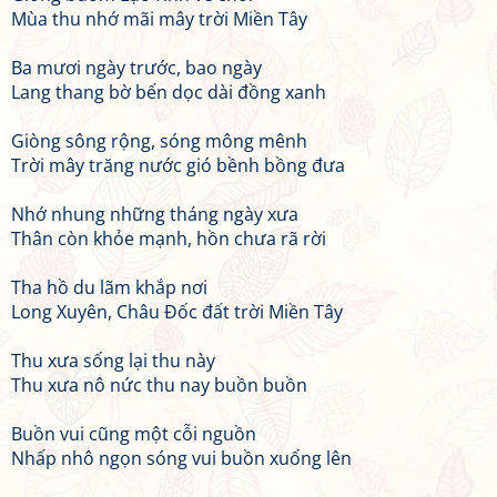
Mùa thu nhớ mãi mây trời Miền Tây
Ba mươi ngày trước, bao ngày
Lang thang bờ bến dọc dài đồng xanh
Giòng sông rộng, sóng mông mênh
Trời mây trăng nước gió bềnh bồng đưa
Nhớ nhung những tháng ngày xưa
Thân còn khỏe mạnh, hồn chưa rã rời
Tha hồ du lãm khắp nơi
Long Xuyên, Châu Đốc đất trời Miền Tây
Thu xưa sống lại thu này
Thu xưa nô nức thu nay buồn buồn
Buồn vui cũng một cỗi nguồn
Nhấp nhô ngọn sóng vui buồn xuống lên