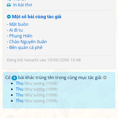
In bài thơ
Một số bài cùng tác giả
-
Mắt buồn
-
Ai đi tu
-
Phụng Hiến
-
Chào Nguyên Xuân
-
Bên quán cà phê
Đăng bởi
Vanachi
vào 19/06/2006 16:48
Có
bài khác trùng tên trong cùng mục tác giả:
4
Thu
Như sương (1998)
Thu
Như sương (1998)
Thu
Như sương (1998)
Thu
Như sương (1998)