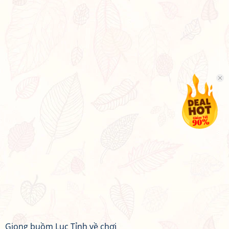
Giong buồm Lục Tỉnh về chơi