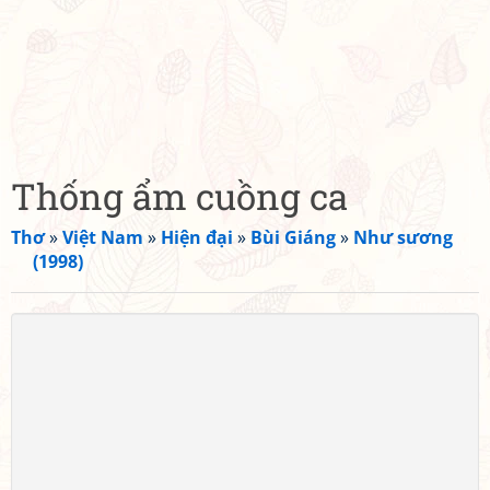
Thống ẩm cuồng ca
Thơ
»
Việt Nam
»
Hiện đại
»
Bùi Giáng
»
Như sương
(1998)