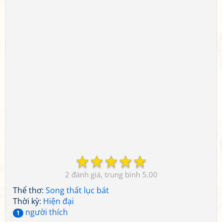
☆
☆
☆
☆
☆
2
5.00
Thể thơ:
Song thất lục bát
Thời kỳ:
Hiện đại
người thích
1