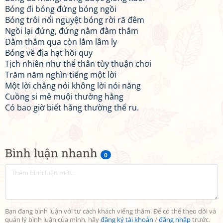
Bóng đi bóng đứng bóng ngồi
Bóng trôi nổi nguyệt bóng rời rã đêm
Ngồi lại đứng, đứng nằm đằm thắm
Đằm thắm qua còn lắm lâm ly
Bóng về địa hạt hồi quy
Tịch nhiên như thể thân tùy thuận chơi
Trăm năm nghìn tiếng một lời
Một lời chẳng nói không lời nói năng
Cuồng si mê muội thường hằng
Có bao giờ biết hằng thường thế ru.
Bình luận nhanh
0
Bạn đang bình luận với tư cách khách viếng thăm. Để có thể theo dõi và
quản lý bình luận của mình, hãy
đăng ký tài khoản
/
đăng nhập
trước.