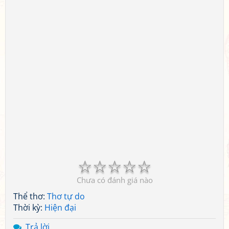
☆
☆
☆
☆
☆
Chưa có đánh giá nào
Thể thơ:
Thơ tự do
Thời kỳ:
Hiện đại
Trả lời