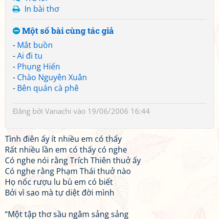
In bài thơ
Một số bài cùng tác giả
-
Mắt buồn
-
Ai đi tu
-
Phụng Hiến
-
Chào Nguyên Xuân
-
Bên quán cà phê
Đăng bởi
Vanachi
vào 19/06/2006 16:44
Tình điên ấy ít nhiều em có thấy
Rất nhiều lần em có thấy có nghe
Có nghe nói rằng Trích Thiên thuở ấy
Có nghe rằng Phạm Thái thuở nào
Họ nốc rượu lu bù em có biết
Bởi vì sao mà tự diệt đời mình
“Một tập thơ sầu ngâm sảng sảng