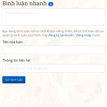
Bình luận nhanh
0
Bạn đang bình luận với tư cách khách viếng thăm. Để có thể theo dõi và
quản lý bình luận của mình, hãy
đăng ký tài khoản
/
đăng nhập
trước.
Tên của bạn:
Thông tin liên hệ:
Gửi bình luận