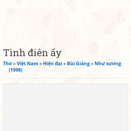
Tình điên ấy
Thơ
»
Việt Nam
»
Hiện đại
»
Bùi Giáng
»
Như sương
(1998)