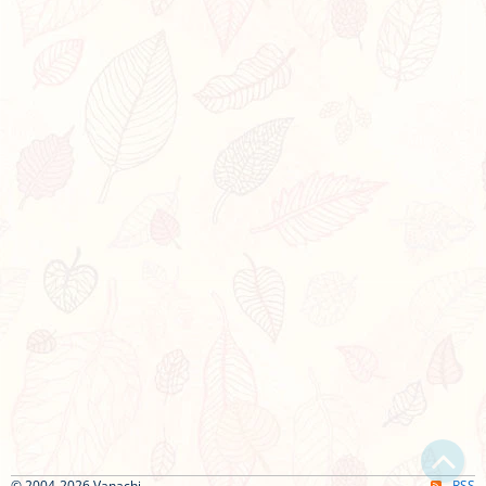
© 2004-2026 Vanachi
RSS