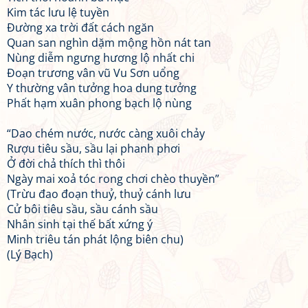
Kim tác lưu lệ tuyền
Đường xa trời đất cách ngăn
Quan san nghìn dặm mộng hồn nát tan
Nùng diễm ngưng hương lộ nhất chi
Đoạn trương vân vũ Vu Sơn uổng
Y thường vân tưởng hoa dung tưởng
Phất hạm xuân phong bạch lộ nùng
“Dao chém nước, nước càng xuôi chảy
Rượu tiêu sầu, sầu lại phanh phơi
Ở đời chả thích thì thôi
Ngày mai xoả tóc rong chơi chèo thuyền”
(Trừu đao đoạn thuỷ, thuỷ cánh lưu
Cử bôi tiêu sầu, sầu cánh sầu
Nhân sinh tại thế bất xứng ý
Minh triêu tán phát lộng biên chu)
(Lý Bạch)