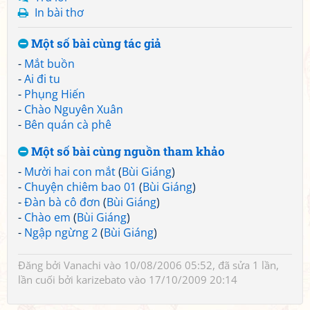
In bài thơ
Một số bài cùng tác giả
-
Mắt buồn
-
Ai đi tu
-
Phụng Hiến
-
Chào Nguyên Xuân
-
Bên quán cà phê
Một số bài cùng nguồn tham khảo
-
Mười hai con mắt
(
Bùi Giáng
)
-
Chuyện chiêm bao 01
(
Bùi Giáng
)
-
Đàn bà cô đơn
(
Bùi Giáng
)
-
Chào em
(
Bùi Giáng
)
-
Ngập ngừng 2
(
Bùi Giáng
)
Đăng bởi
Vanachi
vào 10/08/2006 05:52, đã sửa 1 lần,
lần cuối bởi
karizebato
vào 17/10/2009 20:14