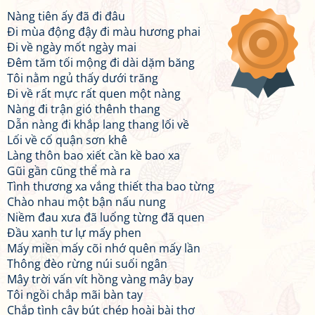
Nàng tiên ấy đã đi đâu
Đi mùa động đậy đi màu hương phai
Đi về ngày mốt ngày mai
Đêm tăm tối mộng đi dài dặm băng
Tôi nằm ngủ thấy dưới trăng
Đi về rất mực rất quen một nàng
Nàng đi trận gió thênh thang
Dẫn nàng đi khắp lang thang lối về
Lối về cố quận sơn khê
Làng thôn bao xiết cần kề bao xa
Gũi gần cũng thể mà ra
Tình thương xa vắng thiết tha bao từng
Chào nhau một bận nấu nung
Niềm đau xưa đã luống từng đã quen
Đầu xanh tư lự mấy phen
Mấy miền mấy cõi nhớ quên mấy lần
Thông đèo rừng núi suối ngân
Mây trời vấn vít hồng vàng mây bay
Tôi ngồi chắp mãi bàn tay
Chắp tình cây bút chép hoài bài thơ