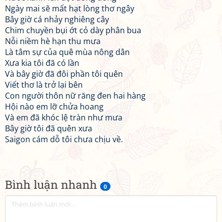
Ngày mai sẽ mất hạt lòng thơ ngây
Bây giờ cá nhảy nghiêng cây
Chim chuyền bụi ớt cỏ dày phân bua
Nỗi niềm hè hạn thu mưa
Là tâm sự của quê mùa nông dân
Xưa kia tôi đã có lần
Và bây giờ đã đôi phần tôi quên
Viết thơ là trở lại bên
Con người thôn nữ răng đen hai hàng
Hội nào em lỡ chửa hoang
Và em đã khóc lệ tràn như mưa
Bây giờ tôi đã quên xưa
Saigon cám dỗ tôi chưa chịu về.
Bình luận nhanh
0