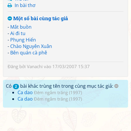
In bài thơ
Một số bài cùng tác giả
-
Mắt buồn
-
Ai đi tu
-
Phụng Hiến
-
Chào Nguyên Xuân
-
Bên quán cà phê
Đăng bởi
Vanachi
vào 17/03/2007 15:37
Có
bài khác trùng tên trong cùng mục tác giả:
2
Ca dao
Đêm ngắm trăng (1997)
Ca dao
Đêm ngắm trăng (1997)