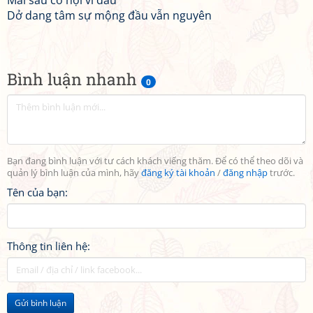
Mai sau cơ hội ví dầu
Dở dang tâm sự mộng đầu vẫn nguyên
Bình luận nhanh
0
Bạn đang bình luận với tư cách khách viếng thăm. Để có thể theo dõi và
quản lý bình luận của mình, hãy
đăng ký tài khoản
/
đăng nhập
trước.
Tên của bạn:
Thông tin liên hệ:
Gửi bình luận