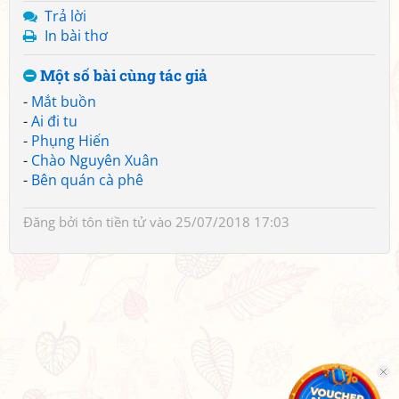
Trả lời
In bài thơ
Một số bài cùng tác giả
-
Mắt buồn
-
Ai đi tu
-
Phụng Hiến
-
Chào Nguyên Xuân
-
Bên quán cà phê
Đăng bởi
tôn tiền tử
vào 25/07/2018 17:03