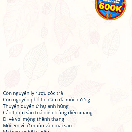
Còn nguyên ly rượu cốc trà
Còn nguyên phố thị đậm đà mùi hương
Thuyền quyên ứ hự anh hùng
Cảo thơm sầu toả điệp trùng điệu xoang
Đi về vói mộng thênh thang
Mời em về ở muôn vàn mai sau