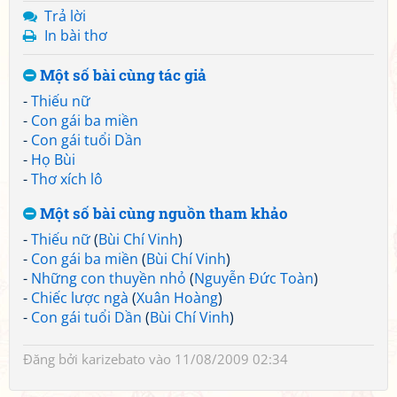
Trả lời
In bài thơ
Một số bài cùng tác giả
-
Thiếu nữ
-
Con gái ba miền
-
Con gái tuổi Dần
-
Họ Bùi
-
Thơ xích lô
Một số bài cùng nguồn tham khảo
-
Thiếu nữ
(
Bùi Chí Vinh
)
-
Con gái ba miền
(
Bùi Chí Vinh
)
-
Những con thuyền nhỏ
(
Nguyễn Đức Toàn
)
-
Chiếc lược ngà
(
Xuân Hoàng
)
-
Con gái tuổi Dần
(
Bùi Chí Vinh
)
Đăng bởi
karizebato
vào 11/08/2009 02:34