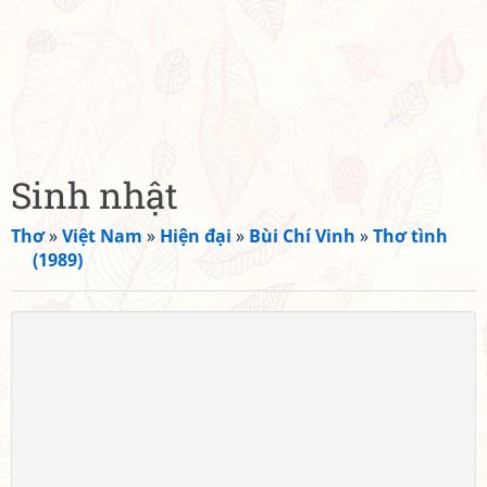
Sinh nhật
Thơ
»
Việt Nam
»
Hiện đại
»
Bùi Chí Vinh
»
Thơ tình
(1989)