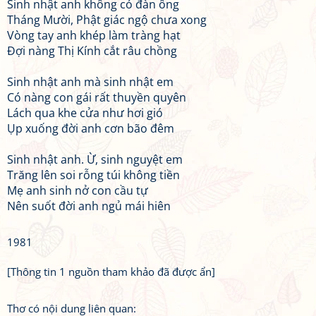
Sinh nhật anh không có đàn ông
Tháng Mười, Phật giác ngộ chưa xong
Vòng tay anh khép làm tràng hạt
Đợi nàng Thị Kính cắt râu chồng
Sinh nhật anh mà sinh nhật em
Có nàng con gái rất thuyền quyên
Lách qua khe cửa như hơi gió
Ụp xuống đời anh cơn bão đêm
Sinh nhật anh. Ừ, sinh nguyệt em
Trăng lên soi rỗng túi không tiền
Mẹ anh sinh nở con cầu tự
Nên suốt đời anh ngủ mái hiên
1981
[Thông tin 1 nguồn tham khảo đã được ẩn]
Thơ có nội dung liên quan: