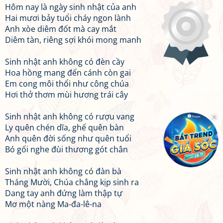
Hôm nay là ngày sinh nhật của anh
Hai mươi bảy tuổi cháy ngon lành
Anh xòe diêm đốt mà cay mắt
Diêm tàn, riêng sợi khói mong manh
Sinh nhật anh không có đèn cầy
Hoa hồng mang đến cánh còn gai
Em cong môi thổi như công chúa
Hơi thở thơm mùi hương trái cây
Sinh nhật anh không có rượu vang
Ly quên chén dĩa, ghế quên bàn
Anh quên đời sống như quên tuổi
Bó gối nghe đùi thương gót chân
Sinh nhật anh không có đàn bà
Tháng Mười, Chúa chẳng kịp sinh ra
Dang tay anh đứng làm thập tự
Mơ một nàng Ma-đa-lê-na