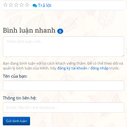
☆
☆
☆
☆
☆
Trả lời
Bình luận nhanh
0
Bạn đang bình luận với tư cách khách viếng thăm. Để có thể theo dõi và
quản lý bình luận của mình, hãy
đăng ký tài khoản
/
đăng nhập
trước.
Tên của bạn:
Thông tin liên hệ:
Gửi bình luận