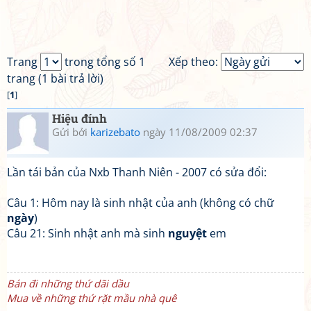
Trang
trong tổng số 1
Xếp theo:
trang (1 bài trả lời)
[
1
]
Hiệu đính
Gửi bởi
karizebato
ngày 11/08/2009 02:37
Lần tái bản của Nxb Thanh Niên - 2007 có sửa đổi:
Câu 1: Hôm nay là sinh nhật của anh (không có chữ
ngày
)
Câu 21: Sinh nhật anh mà sinh
nguyệt
em
Bán đi những thứ dãi dầu
Mua về những thứ rặt mầu nhà quê