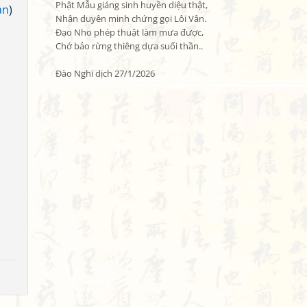
Phật Mẫu giáng sinh huyền diệu thật,

an
)
Nhân duyên minh chứng gọi Lôi Vân.

Đạo Nho phép thuật làm mưa được,

Chớ bảo rừng thiêng dựa suối thần..

Đào Nghi dịch 27/1/2026