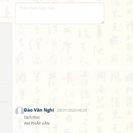
Đào Văn Nghi
28/01/2026 06:29
Dịch thơ:

AM PHÁP VÂN
