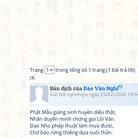
Trang
trong tổng số 1 trang (1 bài trả lời)
[
1
]
Bản dịch của
Đào Văn Nghi
Gửi bởi
nghithigia
ngày 25/02/2026 15:0
Phật Mẫu giáng sinh huyền diệu thật,
Nhân duyên minh chứng gọi Lôi Vân.
Đạo Nho phép thuật làm mưa được,
Chớ bảo rừng thiêng dựa suối thần.