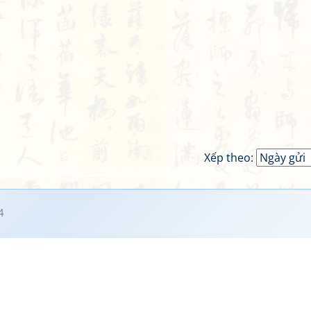
Xếp theo:
4