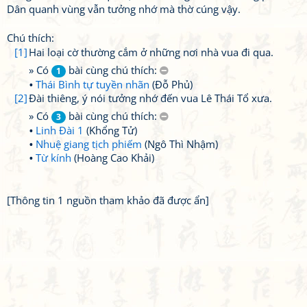
Dân quanh vùng vẫn tưởng nhớ mà thờ cúng vậy.
Chú thích:
[1]
Hai loại cờ thường cắm ở những nơi nhà vua đi qua.
» Có
bài cùng chú thích:
1
Thái Bình tự tuyền nhãn
(Đỗ Phủ)
[2]
Đài thiêng, ý nói tưởng nhớ đến vua Lê Thái Tổ xưa.
» Có
bài cùng chú thích:
3
Linh Đài 1
(Khổng Tử)
Nhuệ giang tịch phiếm
(Ngô Thì Nhậm)
Từ kính
(Hoàng Cao Khải)
[Thông tin 1 nguồn tham khảo đã được ẩn]