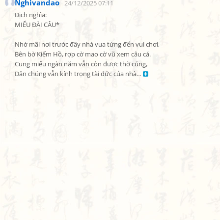
Nghivandao
24/12/2025 07:11
Dịch nghĩa:

MIẾU ĐÀI CÂU*

Nhớ mãi nơi trước đây nhà vua từng đến vui chơi,

Bên bờ Kiếm Hồ, rợp cờ mao cờ vũ xem câu cá.

Cung miếu ngàn năm vẫn còn được thờ cúng,

Dân chúng vẫn kính trọng tài đức của nhà… 