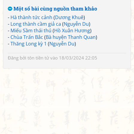
Một số bài cùng nguồn tham khảo
-
Hà thành tức cảnh
(
Dương Khuê
)
-
Long thành cầm giả ca
(
Nguyễn Du
)
-
Miếu Sầm thái thú
(
Hồ Xuân Hương
)
-
Chùa Trấn Bắc
(
Bà huyện Thanh Quan
)
-
Thăng Long kỳ 1
(
Nguyễn Du
)
Đăng bởi
tôn tiền tử
vào 18/03/2024 22:05