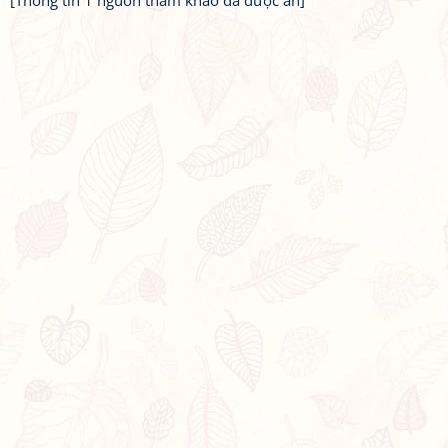
[Thông tin 1 nguồn tham khảo đã được ẩn]