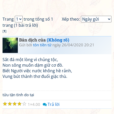
Trang
trong tổng số 1
Xếp theo:
trang (1 bài trả lời)
[
1
]
Bản dịch của
(Không rõ)
Gửi bởi
tôn tiền tử
ngày 26/04/2020 20:21
Sắt đá một lòng vì chủng tộc,
Non sông muôn dặm giữ cơ đồ.
Biết Người việc nước không hề rảnh,
Vung bút thành thơ đuổi giặc thù.
tửu tận tình do tại
☆
☆
☆
☆
☆
Trả lời
1
4.00