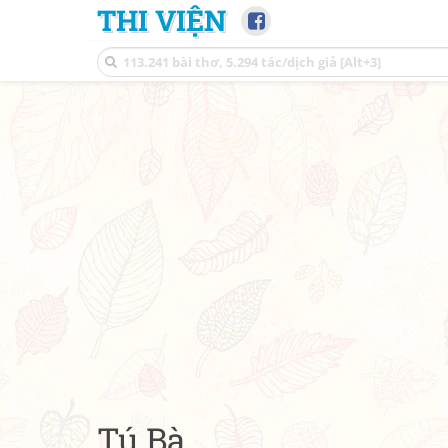
THI VIỆN
Tú Bà