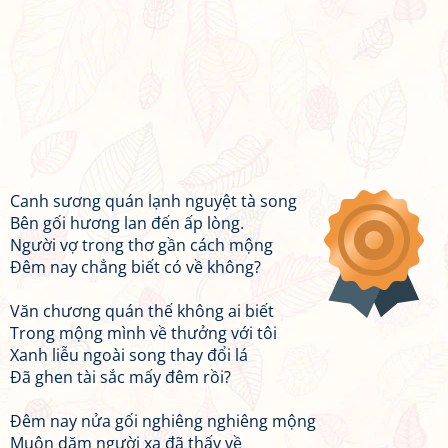
Canh sương quán lạnh nguyệt tà song
Bên gối hương lan đến ấp lòng.
Người vợ trong thơ gần cách mộng
Đêm nay chẳng biết có về không?
Văn chương quán thế không ai biết
Trong mộng mình về thưởng với tôi
Xanh liễu ngoài song thay đổi lá
Đã ghen tài sắc mấy đêm rồi?
Đêm nay nửa gối nghiêng nghiêng mộng
Muôn dặm người xa đã thấy về