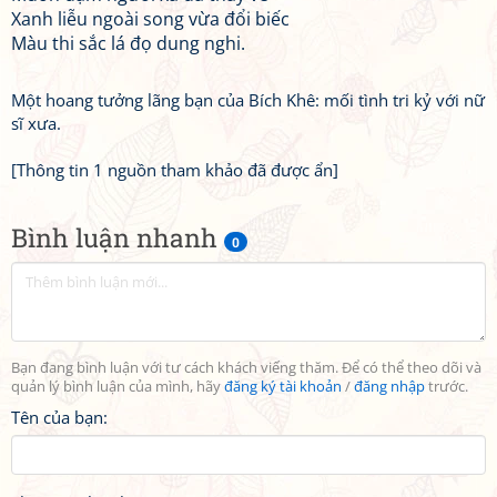
Xanh liễu ngoài song vừa đổi biếc
Màu thi sắc lá đọ dung nghi.
Một hoang tưởng lãng bạn của Bích Khê: mối tình tri kỷ với nữ
sĩ xưa.
[Thông tin 1 nguồn tham khảo đã được ẩn]
Bình luận nhanh
0
Bạn đang bình luận với tư cách khách viếng thăm. Để có thể theo dõi và
quản lý bình luận của mình, hãy
đăng ký tài khoản
/
đăng nhập
trước.
Tên của bạn: