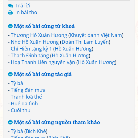
Trả lời
In bài thơ
Một số bài cùng từ khoá
-
Thương Hồ Xuân Hương
(
Khuyết danh Việt Nam
)
-
Nhớ Hồ Xuân Hương
(
Đoàn Thị Lam Luyến
)
-
Chí Hiên tặng kỳ 1
(
Hồ Xuân Hương
)
-
Thạch Đình tặng
(
Hồ Xuân Hương
)
-
Hoạ Thanh Liên nguyên vận
(
Hồ Xuân Hương
)
Một số bài cùng tác giả
-
Tỳ bà
-
Tiếng đàn mưa
-
Tranh loã thể
-
Huế đa tình
-
Cuối thu
Một số bài cùng nguồn tham khảo
-
Tỳ bà
(
Bích Khê
)