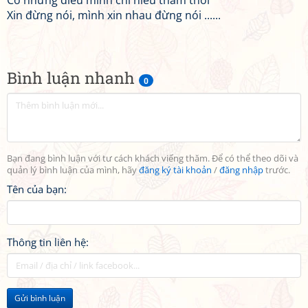
Có những điều mình chỉ hiểu thầm thôi
Xin đừng nói, mình xin nhau đừng nói ......
Bình luận nhanh
0
Bạn đang bình luận với tư cách khách viếng thăm. Để có thể theo dõi và
quản lý bình luận của mình, hãy
đăng ký tài khoản
/
đăng nhập
trước.
Tên của bạn:
Thông tin liên hệ:
Gửi bình luận