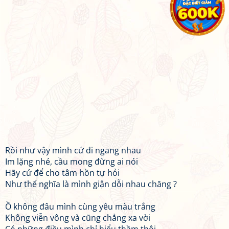
Rồi như vậy mình cứ đi ngang nhau
Im lặng nhé, cầu mong đừng ai nói
Hãy cứ để cho tâm hồn tự hỏi
Như thế nghĩa là mình giận dỗi nhau chăng ?
Ồ không đâu mình cùng yêu màu trắng
Không viễn vông và cũng chẳng xa vời