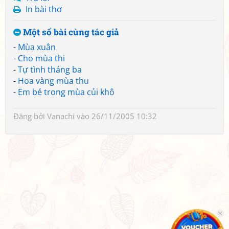
In bài thơ
Một số bài cùng tác giả
-
Mùa xuân
-
Cho mùa thi
-
Tự tình tháng ba
-
Hoa vàng mùa thu
-
Em bé trong mùa củi khô
Đăng bởi
Vanachi
vào 26/11/2005 10:32