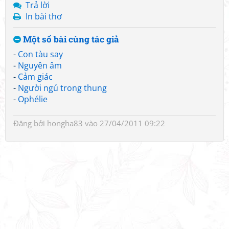
Trả lời
In bài thơ
Một số bài cùng tác giả
-
Con tàu say
-
Nguyên âm
-
Cảm giác
-
Người ngủ trong thung
-
Ophélie
Đăng bởi
hongha83
vào 27/04/2011 09:22