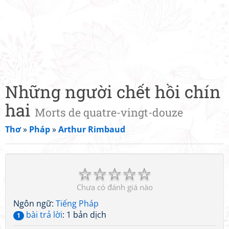
Những người chết hồi chín
hai
Morts de quatre-vingt-douze
Thơ
»
Pháp
»
Arthur Rimbaud
☆
☆
☆
☆
☆
Chưa có đánh giá nào
Ngôn ngữ:
Tiếng Pháp
bài trả lời
: 1 bản dịch
1