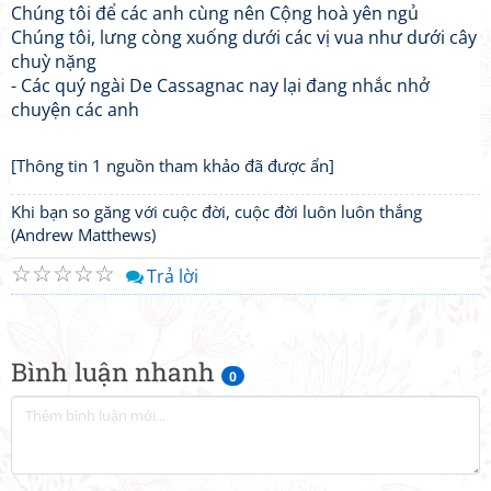
Chúng tôi để các anh cùng nên Cộng hoà yên ngủ
Chúng tôi, lưng còng xuống dưới các vị vua như dưới cây
chuỳ nặng
- Các quý ngài De Cassagnac nay lại đang nhắc nhở
chuyện các anh
[Thông tin 1 nguồn tham khảo đã được ẩn]
Khi bạn so găng với cuộc đời, cuộc đời luôn luôn thắng
(Andrew Matthews)
☆
☆
☆
☆
☆
Trả lời
Bình luận nhanh
0