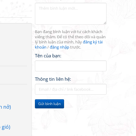
Bạn đang bình luận với tư cách khách
viếng thăm. Để có thể theo dõi và quản
lý bình luận của mình, hãy
đăng ký tài
khoản
/
đăng nhập
trước.
Tên của bạn:
Thông tin liên hệ:
Gửi bình luận
h nở)
 gió)