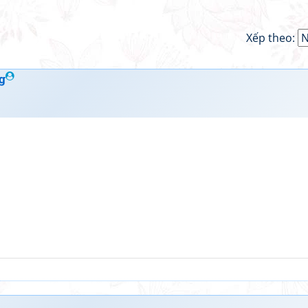
Xếp theo:
g