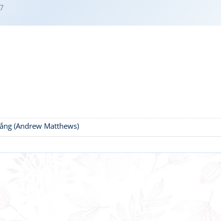
7
thắng (Andrew Matthews)