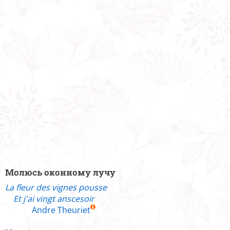
Молюсь оконному лучу
La fleur des vignes pousse
Et j'ai vingt anscesoir
Andre Theuriet