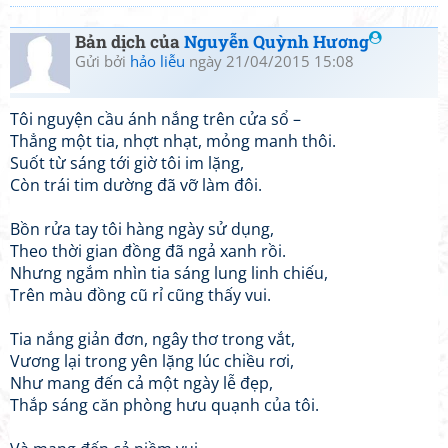
Bản dịch của
Nguyễn Quỳnh Hương
Gửi bởi
hảo liễu
ngày 21/04/2015 15:08
Tôi nguyện cầu ánh nắng trên cửa sổ –
Thẳng một tia, nhợt nhạt, mỏng manh thôi.
Suốt từ sáng tới giờ tôi im lặng,
Còn trái tim dường đã vỡ làm đôi.
Bồn rửa tay tôi hàng ngày sử dụng,
Theo thời gian đồng đã ngả xanh rồi.
Nhưng ngắm nhìn tia sáng lung linh chiếu,
Trên màu đồng cũ rỉ cũng thấy vui.
Tia nắng giản đơn, ngây thơ trong vắt,
Vương lại trong yên lặng lúc chiều rơi,
Như mang đến cả một ngày lễ đẹp,
Thắp sáng căn phòng hưu quạnh của tôi.