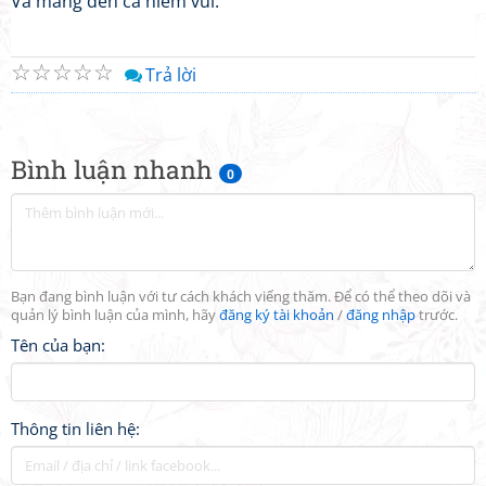
Và mang đến cả niềm vui.
☆
☆
☆
☆
☆
Trả lời
Bình luận nhanh
0
Bạn đang bình luận với tư cách khách viếng thăm. Để có thể theo dõi và
quản lý bình luận của mình, hãy
đăng ký tài khoản
/
đăng nhập
trước.
Tên của bạn:
Thông tin liên hệ: