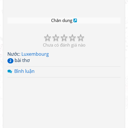
Chân dung
☆
☆
☆
☆
☆
Chưa có đánh giá nào
Nước:
Luxembourg
bài thơ
2
Bình luận