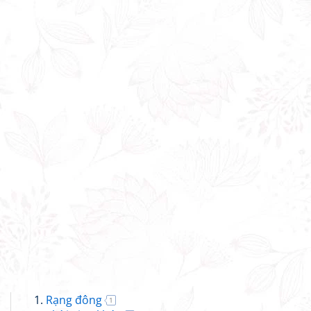
Rạng đông
1