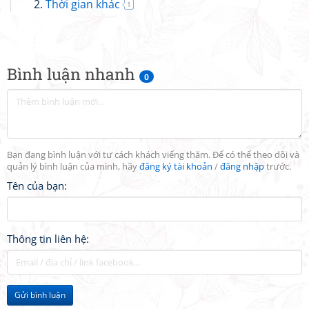
Thời gian khác
1
Bình luận nhanh
0
Bạn đang bình luận với tư cách khách viếng thăm. Để có thể theo dõi và
quản lý bình luận của mình, hãy
đăng ký tài khoản
/
đăng nhập
trước.
Tên của bạn:
Thông tin liên hệ:
Gửi bình luận