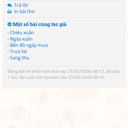
Trả lời
In bài thơ
Một số bài cùng tác giả
-
Chiều xuân
-
Ngày xuân
-
Bến đò ngày mưa
-
Trưa hè
-
Sang thu
Đăng bởi
kẻ thích làm thơ
vào 25/05/2006 08:12, đã sửa
1 lần, lần cuối bởi
Vanachi
vào 25/05/2006 09:41