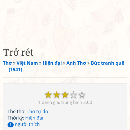
Trở rét
Thơ
»
Việt Nam
»
Hiện đại
»
Anh Thơ
»
Bức tranh quê
(1941)
☆
☆
☆
☆
☆
1
3.00
Thể thơ:
Thơ tự do
Thời kỳ:
Hiện đại
người thích
1