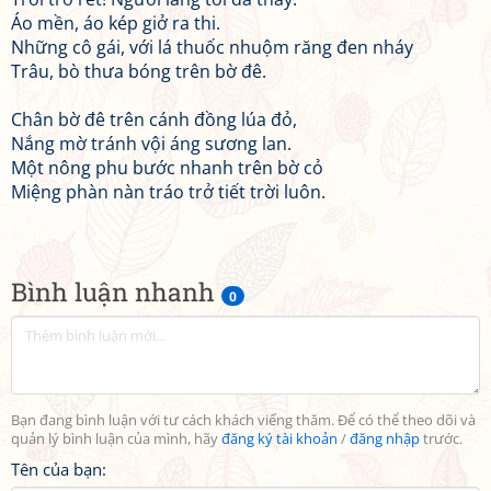
Áo mền, áo kép giở ra thi.
Những cô gái, với lá thuốc nhuộm răng đen nháy
Trâu, bò thưa bóng trên bờ đê.
Chân bờ đê trên cánh đồng lúa đỏ,
Nắng mờ tránh vội áng sương lan.
Một nông phu bước nhanh trên bờ cỏ
Miệng phàn nàn tráo trở tiết trời luôn.
Bình luận nhanh
0
Bạn đang bình luận với tư cách khách viếng thăm. Để có thể theo dõi và
quản lý bình luận của mình, hãy
đăng ký tài khoản
/
đăng nhập
trước.
Tên của bạn: