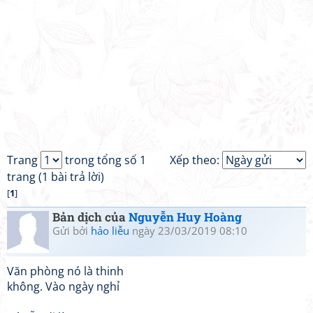
Trang
trong tổng số 1
Xếp theo:
trang (1 bài trả lời)
[
1
]
Bản dịch của
Nguyễn Huy Hoàng
Gửi bởi
hảo liễu
ngày 23/03/2019 08:10
Văn phòng nó là thinh
không. Vào ngày nghỉ