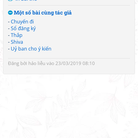
Một số bài cùng tác giả
-
Chuyến đi
-
Sổ đăng ký
-
Thắp
-
Shiva
-
Uỷ ban cho ý kiến
Đăng bởi
hảo liễu
vào 23/03/2019 08:10