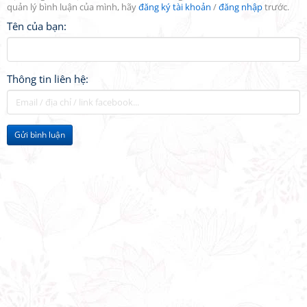
quản lý bình luận của mình, hãy
đăng ký tài khoản
/
đăng nhập
trước.
Tên của bạn:
Thông tin liên hệ:
Gửi bình luận