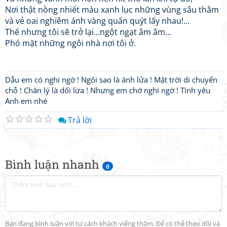
Nơi thật nồng nhiết màu xanh lục những vùng sâu thẳm
và vẻ oai nghiêm ánh vàng quấn quýt lấy nhau!...
Thế nhưng tôi sẽ trở lại...ngột ngạt âm âm...
Phó mặt những ngôi nhà nơi tôi ở.
Dẫu em có nghi ngờ ! Ngôi sao là ánh lửa ! Mặt trời di chuyển
chỗ ! Chân lý là dối lừa ! Nhưng em chớ nghi ngờ ! Tình yêu
Anh em nhé
☆
☆
☆
☆
☆
Trả lời
Bình luận nhanh
0
Bạn đang bình luận với tư cách khách viếng thăm. Để có thể theo dõi và