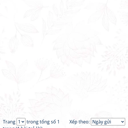
Trang
trong tổng số 1
Xếp theo: