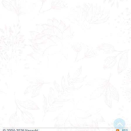
© 2004-2026 Vanachi
RSS