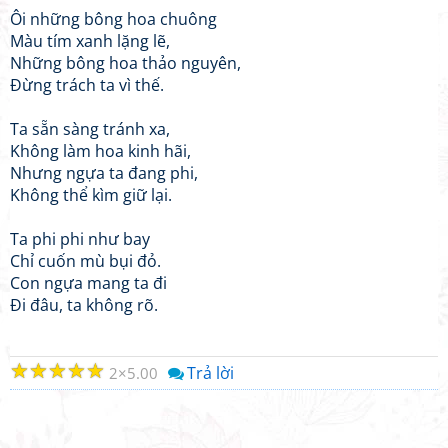
Ôi những bông hoa chuông
Màu tím xanh lặng lẽ,
Những bông hoa thảo nguyên,
Đừng trách ta vì thế.
Ta sẵn sàng tránh xa,
Không làm hoa kinh hãi,
Nhưng ngựa ta đang phi,
Không thể kìm giữ lại.
Ta phi phi như bay
Chỉ cuốn mù bụi đỏ.
Con ngựa mang ta đi
Đi đâu, ta không rõ.
☆
☆
☆
☆
☆
Trả lời
2
5.00