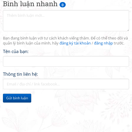
Bình luận nhanh
0
Bạn đang bình luận với tư cách khách viếng thăm. Để có thể theo dõi và
quản lý bình luận của mình, hãy
đăng ký tài khoản
/
đăng nhập
trước.
Tên của bạn:
Thông tin liên hệ:
Gửi bình luận