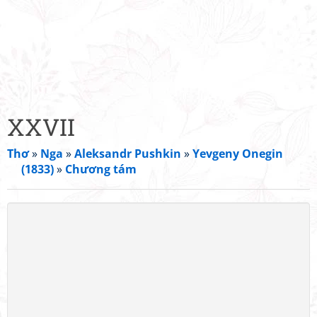
XXVII
Thơ
»
Nga
»
Aleksandr Pushkin
»
Yevgeny Onegin
(1833)
»
Chương tám