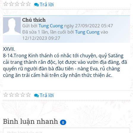
☆
☆
☆
☆
☆
Trả lời
Chú thích
Gửi bởi
Tung Cuong
ngày 27/09/2022 05:47
Đã sửa 1 lần, lần cuối bởi
Tung Cuong
vào
12/12/2023 09:27
XXVII.
8-14.Trong Kinh thánh có nhắc tới chuyện, quỷ Satăng
cải trang thành rắn độc, lọt được vào vườn địa đàng, đã
quyến rũ người đàn bà đầu tiên - nàng Eva, rủ chàng
cùng ăn trái cấm hái trên cây nhận thức thiện ác.
☆
☆
☆
☆
☆
Trả lời
Bình luận nhanh
0