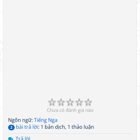
☆
☆
☆
☆
☆
Chưa có đánh giá nào
Ngôn ngữ:
Tiếng Nga
bài trả lời
: 1 bản dịch, 1 thảo luận
2
Trả lời