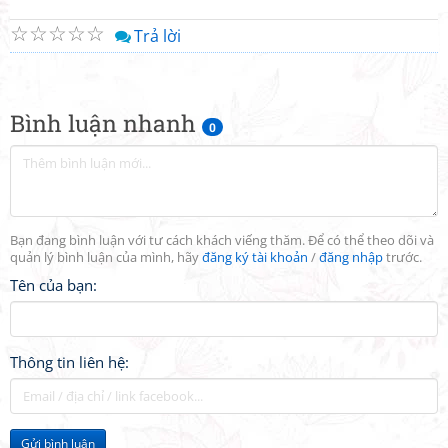
☆
☆
☆
☆
☆
Trả lời
Bình luận nhanh
0
Bạn đang bình luận với tư cách khách viếng thăm. Để có thể theo dõi và
quản lý bình luận của mình, hãy
đăng ký tài khoản
/
đăng nhập
trước.
Tên của bạn:
Thông tin liên hệ:
Gửi bình luận