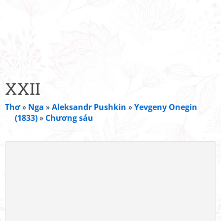
XXII
Thơ
»
Nga
»
Aleksandr Pushkin
»
Yevgeny Onegin
(1833)
»
Chương sáu