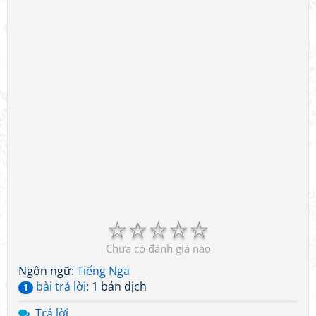
☆
☆
☆
☆
☆
Chưa có đánh giá nào
Ngôn ngữ:
Tiếng Nga
bài trả lời
: 1 bản dịch
1
Trả lời