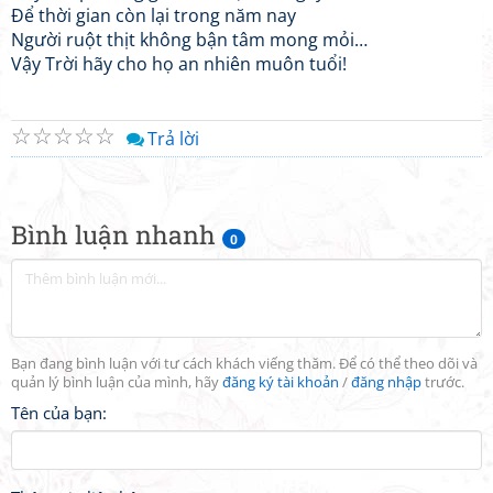
Để thời gian còn lại trong năm nay
Người ruột thịt không bận tâm mong mỏi…
Vậy Trời hãy cho họ an nhiên muôn tuổi!
☆
☆
☆
☆
☆
Trả lời
Bình luận nhanh
0
Bạn đang bình luận với tư cách khách viếng thăm. Để có thể theo dõi và
quản lý bình luận của mình, hãy
đăng ký tài khoản
/
đăng nhập
trước.
Tên của bạn: