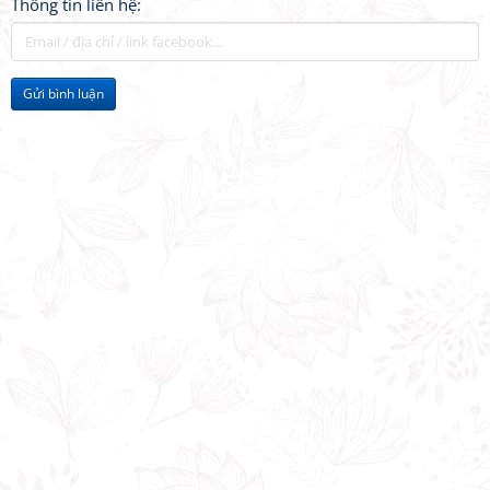
Thông tin liên hệ:
Gửi bình luận