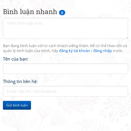
Bình luận nhanh
0
Bạn đang bình luận với tư cách khách viếng thăm. Để có thể theo dõi và
quản lý bình luận của mình, hãy
đăng ký tài khoản
/
đăng nhập
trước.
Tên của bạn:
Thông tin liên hệ:
Gửi bình luận