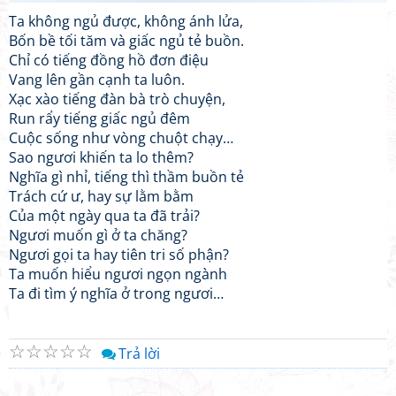
Ta không ngủ được, không ánh lửa,
Bốn bề tối tăm và giấc ngủ tẻ buồn.
Chỉ có tiếng đồng hồ đơn điệu
Vang lên gần cạnh ta luôn.
Xạc xào tiếng đàn bà trò chuyện,
Run rẩy tiếng giấc ngủ đêm
Cuộc sống như vòng chuột chạy…
Sao ngươi khiến ta lo thêm?
Nghĩa gì nhỉ, tiếng thì thầm buồn tẻ
Trách cứ ư, hay sự lằm bằm
Của một ngày qua ta đã trải?
Ngươi muốn gì ở ta chăng?
Ngươi gọi ta hay tiên tri số phận?
Ta muốn hiểu ngươi ngọn ngành
Ta đi tìm ý nghĩa ở trong ngươi…
☆
☆
☆
☆
☆
Trả lời