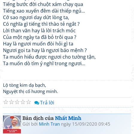
Tiếng bước đời chuột xám chạy qua
Tiếng xao xuyến đêm dài thiếp ngủ...
Cớ sao ngươi day dứt lòng ta,
Có nghĩa gì tiếng thì thào tẻ ngắt ?
Lời than vãn hay là lời trách móc
Của một ngày ta đã bỏ trôi qua ?
Hay là ngươi muốn đòi hỏi gì ta
Ngươi gọi ta hay là ngươi báo mệnh ?
Ta muốn hiểu được ngươi cho tường tận,
Ta muốn dò tìm ý nghĩ trong ngươi...
Lộ tòng kim dạ bạch,
Nguyệt thị cố hương minh.
☆
☆
☆
☆
☆
Trả lời
Bản dịch của
Nhất Minh
Gửi bởi
Minh Tran
ngày 15/09/2020 09:45