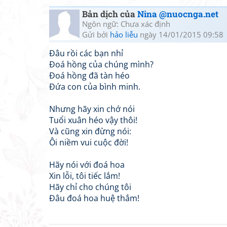
Bản dịch của
Nina @nuocnga.net
Ngôn ngữ: Chưa xác định
Gửi bởi
hảo liễu
ngày 14/01/2015 09:58
Đâu rồi các bạn nhỉ
Đoá hồng của chúng mình?
Đoá hồng đã tàn héo
Đứa con của bình minh.
Nhưng hãy xin chớ nói
Tuổi xuân héo vậy thôi!
Và cũng xin đừng nói:
Ôi niềm vui cuộc đời!
Hãy nói với đoá hoa
Xin lỗi, tôi tiếc lắm!
Hãy chỉ cho chúng tôi
Đâu đoá hoa huệ thắm!