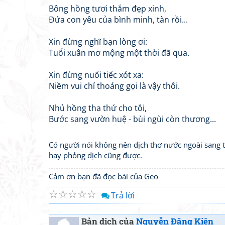
Bông hồng tươi thắm đẹp xinh,
Đứa con yêu của bình minh, tàn rồi...
Xin đừng nghĩ bạn lòng ơi:
Tuổi xuân mơ mộng một thời đã qua.
Xin đừng nuối tiếc xót xa:
Niềm vui chỉ thoáng gọi là vậy thôi.
Nhủ hồng tha thứ cho tôi,
Bước sang vườn huệ - bùi ngùi còn thương...
Có người nói không nên dịch thơ nước ngoài sang th
hay phỏng dịch cũng được.
Cảm ơn bạn đã đọc bài của Geo
☆
☆
☆
☆
☆
Trả lời
Bản dịch của
Nguyễn Đăng Kiên