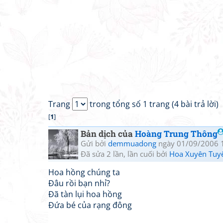
Trang
trong tổng số 1 trang (4 bài trả lời)
[
1
]
Bản dịch của
Hoàng Trung Thông
Gửi bởi
demmuadong
ngày 01/09/2006 
Đã sửa 2 lần, lần cuối bởi
Hoa Xuyên Tuy
Hoa hồng chúng ta
Đâu rồi bạn nhỉ?
Đã tàn lụi hoa hồng
Đứa bé của rạng đông