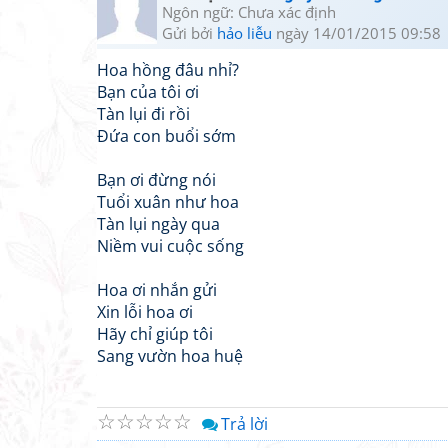
Ngôn ngữ: Chưa xác định
Gửi bởi
hảo liễu
ngày 14/01/2015 09:58
Hoa hồng đâu nhỉ?
Bạn của tôi ơi
Tàn lụi đi rồi
Đứa con buổi sớm
Bạn ơi đừng nói
Tuổi xuân như hoa
Tàn lụi ngày qua
Niềm vui cuộc sống
Hoa ơi nhắn gửi
Xin lỗi hoa ơi
Hãy chỉ giúp tôi
Sang vườn hoa huệ
☆
☆
☆
☆
☆
Trả lời