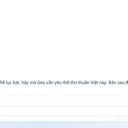
ể lục bát. Vậy mà Geo vẫn yêu thể thơ thuần Việt này. Bản sau đâ