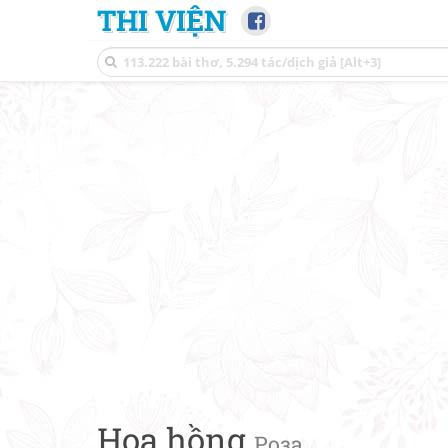
THI VIỆN
Hoa hồng
Роза