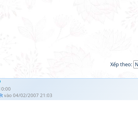
Xếp theo:
10:00
ết
vào 04/02/2007 21:03