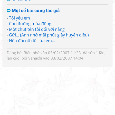
Một số bài cùng tác giả
-
Tôi yêu em
-
Con đường mùa đông
-
Một chút tên tôi đối với nàng
-
Gửi... (Anh nhớ mãi phút giây huyền diệu)
-
Nếu đời nỡ dối lừa em...
Đăng bởi
Biển nhớ
vào 03/02/2007 11:23, đã sửa 1 lần,
lần cuối bởi
Vanachi
vào 03/02/2007 14:04