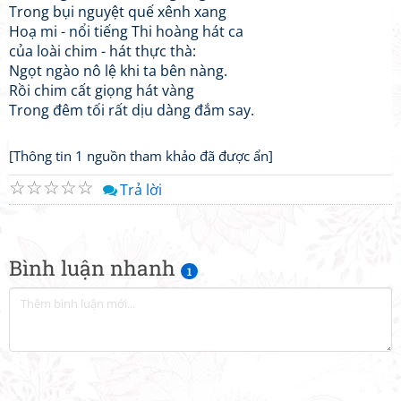
Trong bụi nguyệt quế xênh xang
Hoạ mi - nổi tiếng Thi hoàng hát ca
của loài chim - hát thực thà:
Ngọt ngào nô lệ khi ta bên nàng.
Rồi chim cất giọng hát vàng
Trong đêm tối rất dịu dàng đắm say.
[Thông tin 1 nguồn tham khảo đã được ẩn]
☆
☆
☆
☆
☆
Trả lời
Bình luận nhanh
1