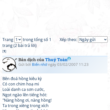
Trang
trong tổng số 1
Xếp theo:
trang (2 bài trả lời)
[
1
]
Bản dịch của
Thuý Toàn
Gửi bởi
Biển nhớ
ngày 03/02/2007 11:23
Bên đoá hồng kiêu kỳ
Có con chim hoạ mi
Loài danh ca sơn cước,
Ngọt ngào lên tiếng hót:
"Nàng hồng ơi, nàng hồng!
Ta trong xiềng trong xích