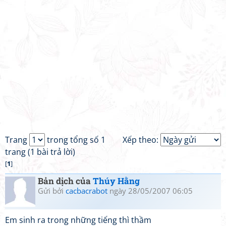
Trang
trong tổng số 1
Xếp theo:
trang (1 bài trả lời)
[
1
]
Bản dịch của
Thúy Hằng
Gửi bởi
cacbacrabot
ngày 28/05/2007 06:05
Em sinh ra trong những tiếng thì thầm