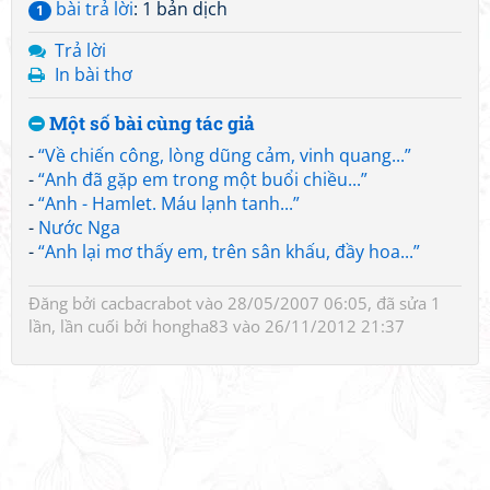
bài trả lời
: 1 bản dịch
1
Trả lời
In bài thơ
Một số bài cùng tác giả
-
“Về chiến công, lòng dũng cảm, vinh quang...”
-
“Anh đã gặp em trong một buổi chiều...”
-
“Anh - Hamlet. Máu lạnh tanh...”
-
Nước Nga
-
“Anh lại mơ thấy em, trên sân khấu, đầy hoa...”
Đăng bởi
cacbacrabot
vào 28/05/2007 06:05, đã sửa 1
lần, lần cuối bởi
hongha83
vào 26/11/2012 21:37