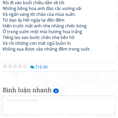
Rồi đi vào buổi chiều dần về tối
Những bông hoa anh đào rắc vương vãi
Và ngân vang lời chào của mùa xuân.
Từ dạo ấy hết ngày lại đến đêm
Hiện trước mắt anh nhẹ nhàng chiếc bóng
Ở trong vườn một mùi hương hoa trắng
Tiếng lao xao bước chân nhẹ bên hồ
Và rồi những cơn mất ngủ buồn lo
Không xua được vào những đêm trong suốt.
☆
☆
☆
☆
☆
Trả lời
Bình luận nhanh
0