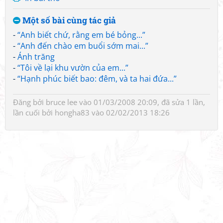
Một số bài cùng tác giả
-
“Anh biết chứ, rằng em bé bỏng...”
-
“Anh đến chào em buổi sớm mai...”
-
Ánh trăng
-
“Tôi về lại khu vườn của em...”
-
“Hạnh phúc biết bao: đêm, và ta hai đứa...”
Đăng bởi
bruce lee
vào 01/03/2008 20:09, đã sửa 1 lần,
lần cuối bởi
hongha83
vào 02/02/2013 18:26