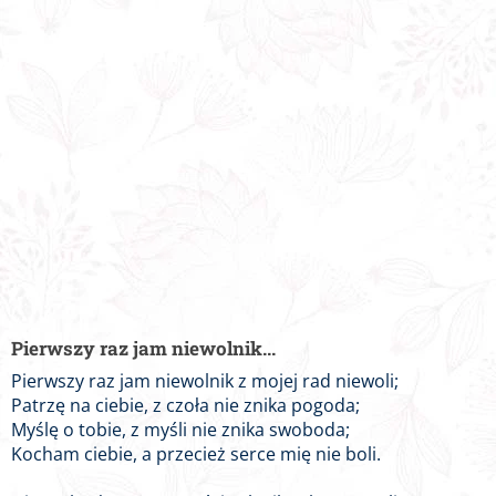
Pierwszy raz jam niewolnik...
Pierwszy raz jam niewolnik z mojej rad niewoli;
Patrzę na ciebie, z czoła nie znika pogoda;
Myślę o tobie, z myśli nie znika swoboda;
Kocham ciebie, a przecież serce mię nie boli.