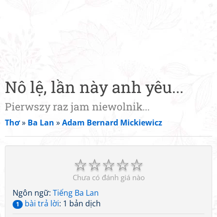
Nô lệ, lần này anh yêu...
Pierwszy raz jam niewolnik...
Thơ
»
Ba Lan
»
Adam Bernard Mickiewicz
☆
☆
☆
☆
☆
Chưa có đánh giá nào
Ngôn ngữ:
Tiếng Ba Lan
bài trả lời
: 1 bản dịch
1