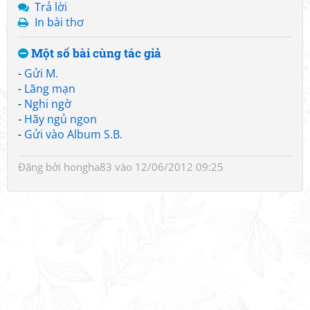
Trả lời
In bài thơ
Một số bài cùng tác giả
-
Gửi M.
-
Lãng mạn
-
Nghi ngờ
-
Hãy ngủ ngon
-
Gửi vào Album S.B.
Đăng bởi
hongha83
vào 12/06/2012 09:25