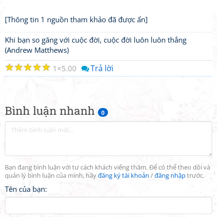
[Thông tin 1 nguồn tham khảo đã được ẩn]
Khi bạn so găng với cuộc đời, cuộc đời luôn luôn thắng
(Andrew Matthews)
☆
☆
☆
☆
☆
Trả lời
1
5.00
Bình luận nhanh
0
Bạn đang bình luận với tư cách khách viếng thăm. Để có thể theo dõi và
quản lý bình luận của mình, hãy
đăng ký tài khoản
/
đăng nhập
trước.
Tên của bạn: