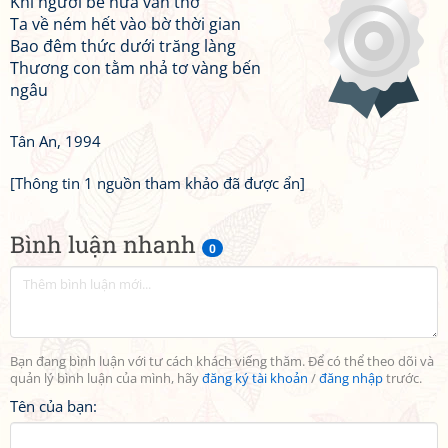
Khi người bẻ nửa vần thơ
Ta về ném hết vào bờ thời gian
Bao đêm thức dưới trăng làng
Thương con tằm nhả tơ vàng bến
ngâu
Tân An, 1994
[Thông tin 1 nguồn tham khảo đã được ẩn]
Bình luận nhanh
0
Bạn đang bình luận với tư cách khách viếng thăm. Để có thể theo dõi và
quản lý bình luận của mình, hãy
đăng ký tài khoản
/
đăng nhập
trước.
Tên của bạn: