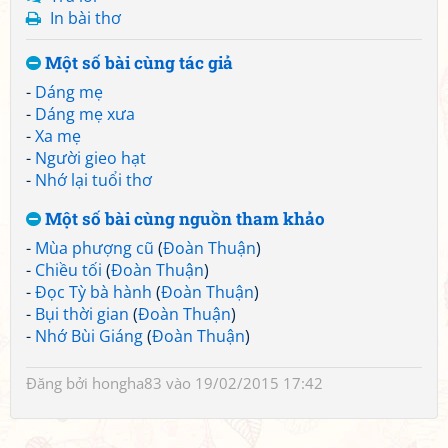
In bài thơ
Một số bài cùng tác giả
-
Dáng mẹ
-
Dáng mẹ xưa
-
Xa mẹ
-
Người gieo hạt
-
Nhớ lại tuổi thơ
Một số bài cùng nguồn tham khảo
-
Mùa phượng cũ
(
Đoàn Thuận
)
-
Chiều tối
(
Đoàn Thuận
)
-
Đọc Tỳ bà hành
(
Đoàn Thuận
)
-
Bụi thời gian
(
Đoàn Thuận
)
-
Nhớ Bùi Giáng
(
Đoàn Thuận
)
Đăng bởi
hongha83
vào 19/02/2015 17:42