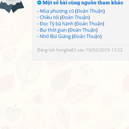
Một số bài cùng nguồn tham khảo
-
Mùa phượng cũ
(
Đoàn Thuận
)
-
Chiều tối
(
Đoàn Thuận
)
-
Đọc Tỳ bà hành
(
Đoàn Thuận
)
-
Bụi thời gian
(
Đoàn Thuận
)
-
Nhớ Bùi Giáng
(
Đoàn Thuận
)
Đăng bởi
hongha83
vào 19/02/2015 17:22