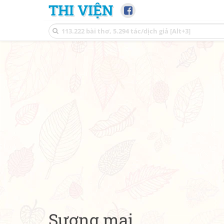
THI VIỆN
Sương mai