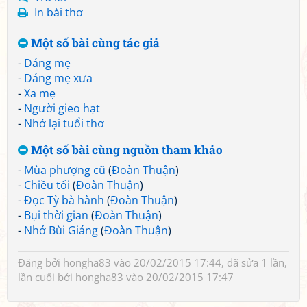
In bài thơ
Một số bài cùng tác giả
-
Dáng mẹ
-
Dáng mẹ xưa
-
Xa mẹ
-
Người gieo hạt
-
Nhớ lại tuổi thơ
Một số bài cùng nguồn tham khảo
-
Mùa phượng cũ
(
Đoàn Thuận
)
-
Chiều tối
(
Đoàn Thuận
)
-
Đọc Tỳ bà hành
(
Đoàn Thuận
)
-
Bụi thời gian
(
Đoàn Thuận
)
-
Nhớ Bùi Giáng
(
Đoàn Thuận
)
Đăng bởi
hongha83
vào 20/02/2015 17:44, đã sửa 1 lần,
lần cuối bởi
hongha83
vào 20/02/2015 17:47