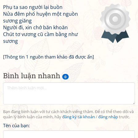
Phụ ta sao người lại buồn
Nửa đêm phố huyện một nguồn
sương giăng
Người đi, xin chớ băn khoăn
Chút tơ vương cũ cầm bằng như
sương
[Thông tin 1 nguồn tham khảo đã được ẩn]
Bình luận nhanh
0
Bạn đang bình luận với tư cách khách viếng thăm. Để có thể theo dõi và
quản lý bình luận của mình, hãy
đăng ký tài khoản
/
đăng nhập
trước.
Tên của bạn: