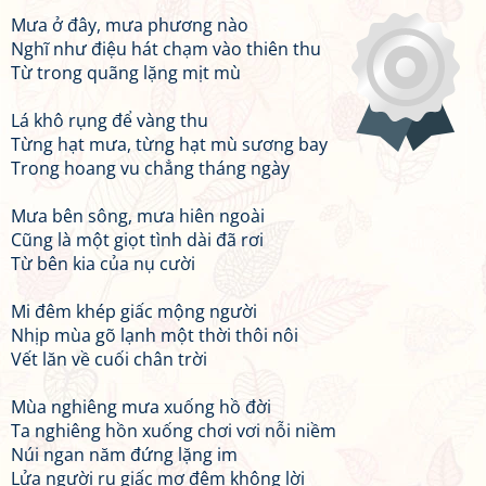
Mưa ở đây, mưa phương nào
Nghĩ như điệu hát chạm vào thiên thu
Từ trong quãng lặng mịt mù
Lá khô rụng để vàng thu
Từng hạt mưa, từng hạt mù sương bay
Trong hoang vu chẳng tháng ngày
Mưa bên sông, mưa hiên ngoài
Cũng là một giọt tình dài đã rơi
Từ bên kia của nụ cười
Mi đêm khép giấc mộng người
Nhịp mùa gõ lạnh một thời thôi nôi
Vết lăn về cuối chân trời
Mùa nghiêng mưa xuống hồ đời
Ta nghiêng hồn xuống chơi vơi nỗi niềm
Núi ngan năm đứng lặng im
Lửa người ru giấc mơ đêm không lời