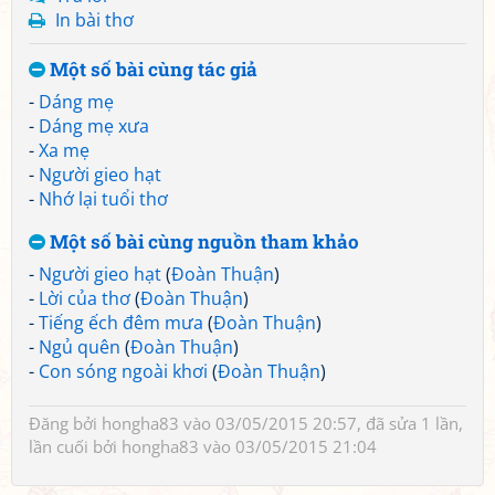
In bài thơ
Một số bài cùng tác giả
-
Dáng mẹ
-
Dáng mẹ xưa
-
Xa mẹ
-
Người gieo hạt
-
Nhớ lại tuổi thơ
Một số bài cùng nguồn tham khảo
-
Người gieo hạt
(
Đoàn Thuận
)
-
Lời của thơ
(
Đoàn Thuận
)
-
Tiếng ếch đêm mưa
(
Đoàn Thuận
)
-
Ngủ quên
(
Đoàn Thuận
)
-
Con sóng ngoài khơi
(
Đoàn Thuận
)
Đăng bởi
hongha83
vào 03/05/2015 20:57, đã sửa 1 lần,
lần cuối bởi
hongha83
vào 03/05/2015 21:04