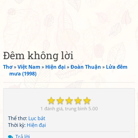
Đêm không lời
Thơ
»
Việt Nam
»
Hiện đại
»
Đoàn Thuận
»
Lửa đêm
mưa (1998)
☆
☆
☆
☆
☆
1
5.00
Thể thơ:
Lục bát
Thời kỳ:
Hiện đại
Trả lời