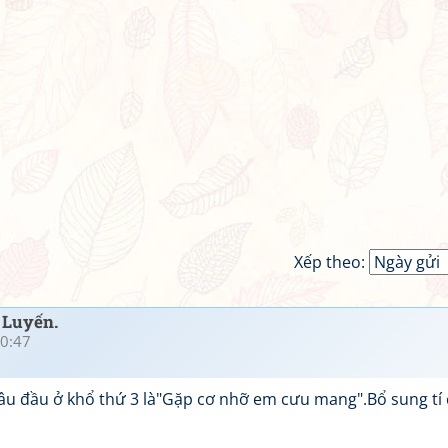
Xếp theo:
 Luyến.
0:47
âu đầu ở khổ thứ 3 là"Gặp cơ nhỡ em cưu mang".Bổ sung tí