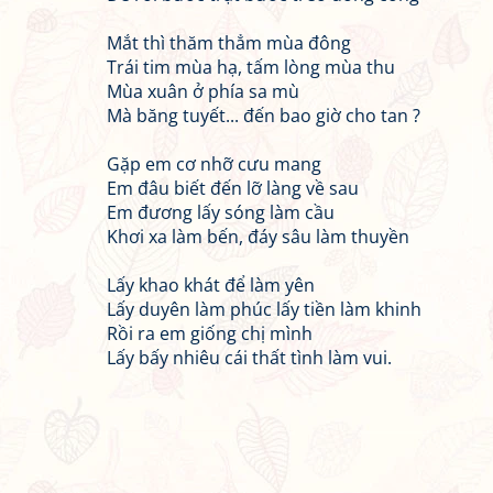
Mắt thì thăm thẳm mùa đông
Trái tim mùa hạ, tấm lòng mùa thu
Mùa xuân ở phía sa mù
Mà băng tuyết... đến bao giờ cho tan ?
Gặp em cơ nhỡ cưu mang
Em đâu biết đến lỡ làng về sau
Em đương lấy sóng làm cầu
Khơi xa làm bến, đáy sâu làm thuyền
Lấy khao khát để làm yên
Lấy duyên làm phúc lấy tiền làm khinh
Rồi ra em giống chị mình
Lấy bấy nhiêu cái thất tình làm vui.