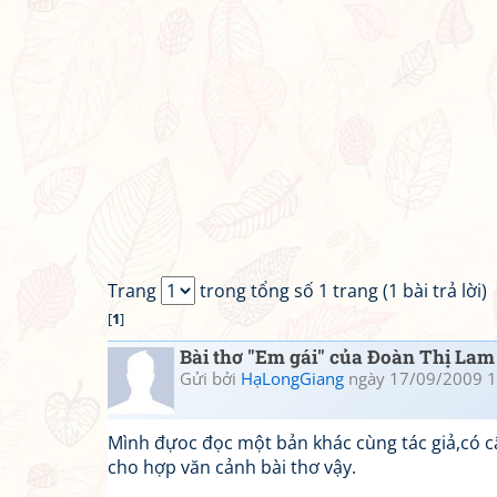
Trang
trong tổng số 1 trang (1 bài trả lời)
[
1
]
Bài thơ "Em gái" của Đoàn Thị Lam
Gửi bởi
HạLongGiang
ngày 17/09/2009 1
Mình đựoc đọc một bản khác cùng tác giả,có c
cho hợp văn cảnh bài thơ vậy.