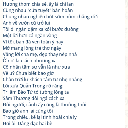
Hương thơm chia sẻ, ấy là chi lan
Cùng nhau "cửa tuyết" bàn hoàn
Chung nhau nghiên bút sớm hôm chẳng dời
Anh về vườn cũ trở lui
Tôi đi ngàn dặm xa xôi bước đường
Một lời hơn cả ngàn vàng
Vì tôi, bạn đã vẹn toàn ý hay
Mở mang lòng trẻ thơ ngây
Vâng lời cha mẹ, đẹp thay nếp nhà
Ở nơi lau lách phương xa
Cố nhân tâm sự vẫn là như xưa
Về ư? Chưa biết bao giờ
Chân trời lữ khách tâm tư nhẹ nhàng
Lời xưa Quản Trọng rõ ràng:
Tri âm Bào Tử tỏ tường lòng ta
Sâm Thương đôi ngả cách xa
Đời người, cảnh ấy cũng là thường thôi
Bao giờ anh lại cùng tôi
Trong chiều, kể lại tình hoài chia ly
Hỡi ôi! Dằng dặc hai bề