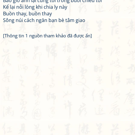
Bao giờ anh lại cùng tôi trong buổi chiều tối
Kể lại nỗi lòng khi chia ly này
Buồn thay, buồn thay
Sông núi cách ngăn bạn bè tâm giao
[Thông tin 1 nguồn tham khảo đã được ẩn]