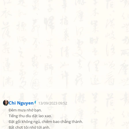
Chi Nguyen
13/09/2023 09:52
Đêm mưa nhớ bạn.

Tiếng thu dìu dặt lao xao.

Đặt gối không ngủ, chiêm bao chẳng thành.

Bất chợt tôi nhớ tới anh.
