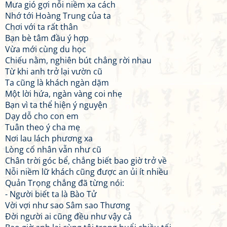
Mưa gió gợi nỗi niềm xa cách
Nhớ tới Hoàng Trung của ta
Chơi với ta rất thân
Bạn bè tâm đầu ý hợp
Vừa mới cùng du học
Chiếu nằm, nghiên bút chẳng rời nhau
Từ khi anh trở lại vườn cũ
Ta cũng là khách ngàn dặm
Một lời hứa, ngàn vàng coi nhẹ
Bạn vì ta thể hiện ý nguyện
Dạy dỗ cho con em
Tuân theo ý cha mẹ
Nơi lau lách phương xa
Lòng cố nhân vẫn như cũ
Chân trời góc bể, chẳng biết bao giờ trở về
Nỗi niềm lữ khách cũng được an ủi ít nhiều
Quản Trọng chẳng đã từng nói:
- Người biết ta là Bào Tử
Vời vợi như sao Sâm sao Thương
Đời người ai cũng đều như vậy cả