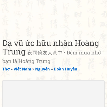
Dạ vũ ức hữu nhân Hoàng
Trung
夜雨億友人黃中 • Đêm mưa nhớ
bạn là Hoàng Trung
Thơ
»
Việt Nam
»
Nguyễn
»
Đoàn Huyên