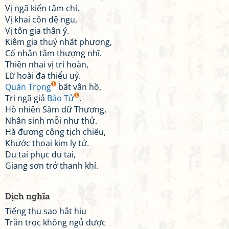
Vị ngã kiến tâm chí.
Vị khai côn đệ ngu,
Vị tôn gia thân ý.
Kiêm gia thuỷ nhất phương,
Cố nhân tâm thượng nhĩ.
Thiên nhai vị tri hoàn,
Lữ hoài đa thiểu uỷ.
Quản Trọng
bất vân hồ,
Tri ngã giả
Bào Tử
.
Hồ nhiên Sâm dữ Thương,
Nhân sinh mỗi như thử.
Hà đương cộng tịch chiếu,
Khước thoại kim ly tứ.
Du tai phục du tai,
Giang sơn trở thanh khí.
Dịch nghĩa
Tiếng thu sao hắt hiu
Trằn trọc không ngủ được