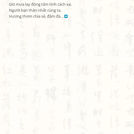
Gió mưa lay động tâm tình cách xa.

Người bạn thân nhất cùng ta.

Hương thơm chia sẻ, đậm đà… 