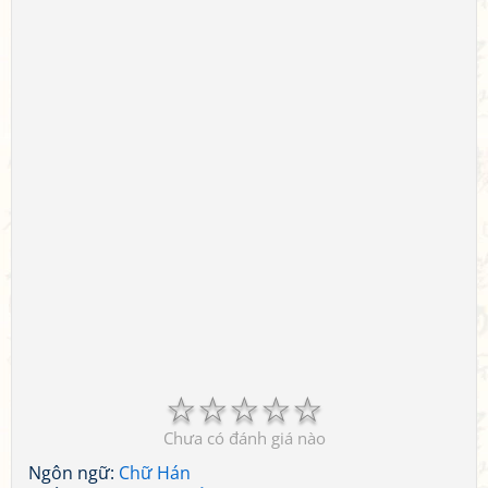
☆
☆
☆
☆
☆
Chưa có đánh giá nào
Ngôn ngữ:
Chữ Hán