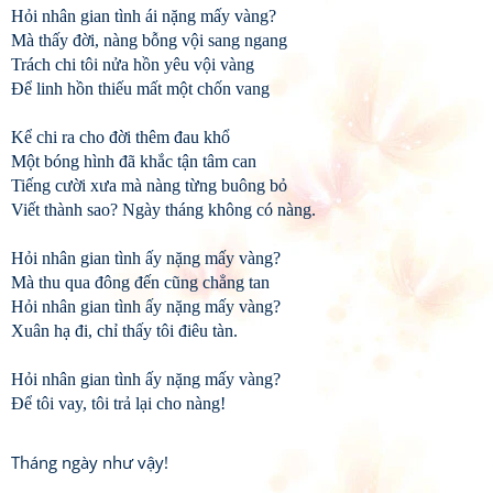
Hỏi nhân gian tình ái nặng mấy vàng?
Mà thấy đời, nàng bỗng vội sang ngang
Trách chi tôi nửa hồn yêu vội vàng
Để linh hồn thiếu mất một chốn vang
Kể chi ra cho đời thêm đau khổ
Một bóng hình đã khắc tận tâm can
Tiếng cười xưa mà nàng từng buông bỏ
Viết thành sao? Ngày tháng không có nàng.
Hỏi nhân gian tình ấy nặng mấy vàng?
Mà thu qua đông đến cũng chẳng tan
Hỏi nhân gian tình ấy nặng mấy vàng?
Xuân hạ đi, chỉ thấy tôi điêu tàn.
Hỏi nhân gian tình ấy nặng mấy vàng?
Để tôi vay, tôi trả lại cho nàng!
Tháng ngày như vậy!