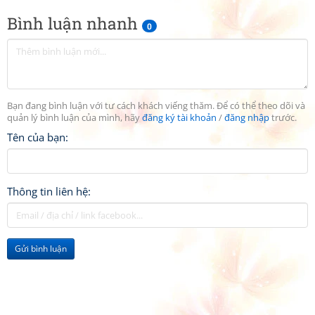
Bình luận nhanh
0
Bạn đang bình luận với tư cách khách viếng thăm. Để có thể theo dõi và
quản lý bình luận của mình, hãy
đăng ký tài khoản
/
đăng nhập
trước.
Tên của bạn:
Thông tin liên hệ:
Gửi bình luận