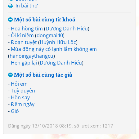
In bài thơ
Một số bài cùng từ khoá
-
Hoa hồng tím
(
Dương Danh Hiếu
)
-
Ôi kỉ niệm
(
dongmai40
)
-
Đoạn tuyệt
(
Huỳnh Hữu Lộc
)
-
Mùa đông này có lạnh lắm không em
(
hanoingaythangcu
)
-
Hẹn gặp lại
(
Dương Danh Hiếu
)
Một số bài cùng tác giả
-
Hỏi em
-
Tuỳ duyên
-
Hồn say
-
Đêm ngày
-
Gió
Đăng ngày 13/10/2018 08:19, số lượt xem: 1217